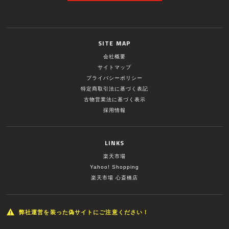
SITE MAP
会社概要
サイトマップ
プライバシーポリシー
特定商取引法に基づく表記
古物営業法に基づく表示
採用情報
LINKS
楽天市場
Yahoo! Shopping
楽天市場 心斎橋店
弊社運営を装った偽サイトにご注意ください！