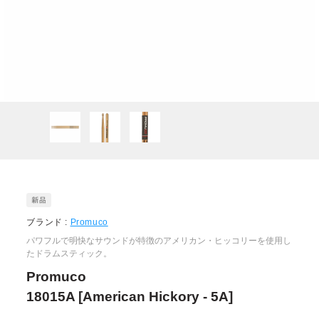
ブランド :
Promuco
パワフルで明快なサウンドが特徴のアメリカン・ヒッコリーを使用し
たドラムスティック。
Promuco
18015A [American Hickory - 5A]