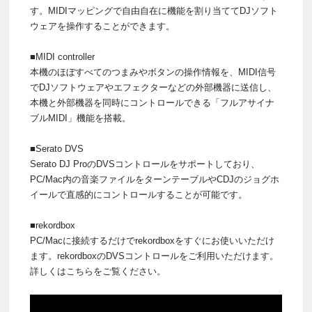
す。MIDIマッピングで自由自在に機能を割り当ててDJソフト
ウェアを操作することができます。
■MIDI controller
本機のほぼすべてのつまみやボタンの操作情報を、MIDI信号
でDJソフトウェアやエフェクターなどの外部機器に送信し、
本機と外部機器を同時にコントロールできる「フルアサイナ
ブルMIDI」機能を搭載。
■Serato DVS
Serato DJ ProのDVSコントロールをサポートしており、
PC/Mac内の音楽ファイルをターンテーブルやCDJのジョグホ
イールで直感的にコントロールすることが可能です。
■rekordbox
PC/Macに接続するだけでrekordboxをすぐにお使いいただけ
ます。rekordboxのDVSコントロールをご利用いただけます。
詳しくはこちらをご覧ください。