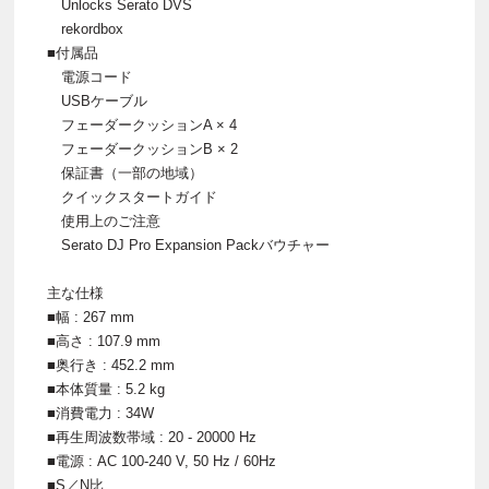
Unlocks Serato DVS
rekordbox
■付属品
電源コード
USBケーブル
フェーダークッションA × 4
フェーダークッションB × 2
保証書（一部の地域）
クイックスタートガイド
使用上のご注意
Serato DJ Pro Expansion Packバウチャー
主な仕様
■幅 : 267 mm
■高さ : 107.9 mm
■奥行き : 452.2 mm
■本体質量 : 5.2 kg
■消費電力 : 34W
■再生周波数帯域 : 20 - 20000 Hz
■電源 : AC 100-240 V, 50 Hz / 60Hz
■S／N比