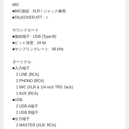
MIC
■MIC接続 : XLR / ジャック兼用
■TALKOVER ATT : ○
サウンドカード
■接続端子 : USB (Type-B)
■ビット深度 : 24 bit
■サンプリングレート : 48 kHz
ターミナル
■入力端子
2 LINE (RCA)
2 PHONO (RCA)
1 MIC (XLR & 1/4 inch TRS Jack)
1 AUX (RCA)
■USB
2 USB A端子
2 USB B端子
■出力端子
2 MASTER (XLR, RCA)