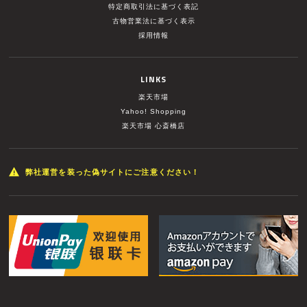
特定商取引法に基づく表記
古物営業法に基づく表示
採用情報
LINKS
楽天市場
Yahoo! Shopping
楽天市場 心斎橋店
弊社運営を装った偽サイトにご注意ください！