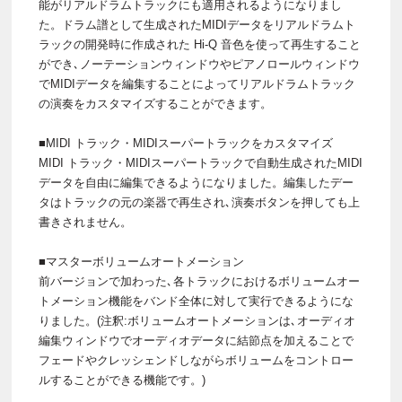
能がリアルドラムトラックにも適用されるようになりまし
た。ドラム譜として生成されたMIDIデータをリアルドラムト
ラックの開発時に作成された Hi-Q 音色を使って再生すること
ができ､ノーテーションウィンドウやピアノロールウィンドウ
でMIDIデータを編集することによってリアルドラムトラック
の演奏をカスタマイズすることができます。
■MIDI トラック・MIDIスーパートラックをカスタマイズ
MIDI トラック・MIDIスーパートラックで自動生成されたMIDI
データを自由に編集できるようになりました。編集したデー
タはトラックの元の楽器で再生され､演奏ボタンを押しても上
書きされません。
■マスターボリュームオートメーション
前バージョンで加わった､各トラックにおけるボリュームオー
トメーション機能をバンド全体に対して実行できるようにな
りました。(注釈:ボリュームオートメーションは､オーディオ
編集ウィンドウでオーディオデータに結節点を加えることで
フェードやクレッシェンドしながらボリュームをコントロー
ルすることができる機能です。)