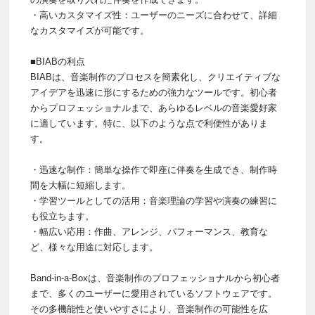
・高いカスタマイズ性：ユーザーのニーズに合わせて、詳細
なカスタマイズが可能です。
■BIABの利点
BIABは、音楽制作のプロセスを簡素化し、クリエイティブな
アイデアを迅速に形にするための強力なツールです。初心者
からプロフェッショナルまで、あらゆるレベルの音楽愛好家
に適しています。特に、以下のような点で利便性がありま
す。
・迅速な制作：簡単な操作で即座に伴奏を生成でき、制作時
間を大幅に短縮します。
・学習ツールとしての活用：音楽理論の学習や演奏の練習に
も役立ちます。
・幅広い応用：作曲、アレンジ、パフォーマンス、教育な
ど、様々な用途に対応します。
Band-in-a-Boxは、音楽制作のプロフェッショナルから初心者
まで、多くのユーザーに愛用されているソフトウェアです。
その多機能性と使いやすさにより、音楽制作の可能性を広