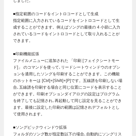
しました。
■指定範囲のコードをイントロコードとして生成
指定範囲に入力されているコードをイントロコードとして生
成することができます。例えばソングの最後の 4 小節に入力
されているコードをイントロコードとして取り入れることが
できます。
■印刷機能拡張
ファイルメニューに追加された 「印刷 [フェイクシートモー
ド]」 のコマンドを使って､リードシートウィンドウのオプシ
ョンを適用したソングを印刷することができます。この機能
のホットキーは [Ctrl]+[Shift]+[P]です。五線譜を印刷しない場
合､五線譜を印刷する場合と同じ位置にコードを表示すること
ができます。印刷オプションダイアログの設定はプログラム
を終了しても記憶され､再起動して同じ設定を見ることができ
ます。最後に設定した印刷の範囲は記憶されデフォルトとし
て使用されます。
■ソングピックウィンドウ拡張
フォルダのソング数が指定数以下の場合､自動的にソングリス