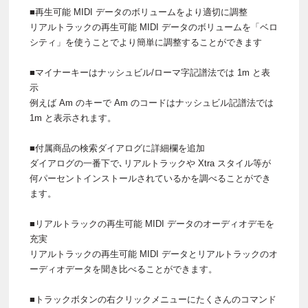
■再生可能 MIDI データのボリュームをより適切に調整
リアルトラックの再生可能 MIDI データのボリュームを「ベロ
シティ」を使うことでより簡単に調整することができます
■マイナーキーはナッシュビル/ローマ字記譜法では 1m と表
示
例えば Am のキーで Am のコードはナッシュビル記譜法では
1m と表示されます。
■付属商品の検索ダイアログに詳細欄を追加
ダイアログの一番下で､リアルトラックや Xtra スタイル等が
何パーセントインストールされているかを調べることができ
ます。
■リアルトラックの再生可能 MIDI データのオーディオデモを
充実
リアルトラックの再生可能 MIDI データとリアルトラックのオ
ーディオデータを聞き比べることができます。
■トラックボタンの右クリックメニューにたくさんのコマンド