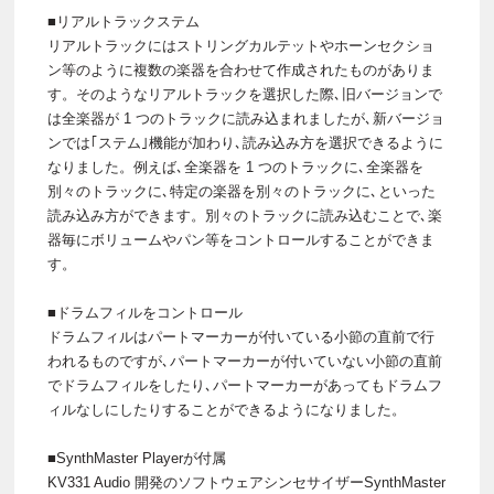
■リアルトラックステム
リアルトラックにはストリングカルテットやホーンセクショ
ン等のように複数の楽器を合わせて作成されたものがありま
す。そのようなリアルトラックを選択した際､旧バージョンで
は全楽器が 1 つのトラックに読み込まれましたが､新バージョ
ンでは｢ステム｣機能が加わり､読み込み方を選択できるように
なりました。例えば､全楽器を 1 つのトラックに､全楽器を
別々のトラックに､特定の楽器を別々のトラックに､といった
読み込み方ができます。別々のトラックに読み込むことで､楽
器毎にボリュームやパン等をコントロールすることができま
す。
■ドラムフィルをコントロール
ドラムフィルはパートマーカーが付いている小節の直前で行
われるものですが､パートマーカーが付いていない小節の直前
でドラムフィルをしたり､パートマーカーがあってもドラムフ
ィルなしにしたりすることができるようになりました。
■SynthMaster Playerが付属
KV331 Audio 開発のソフトウェアシンセサイザーSynthMaster