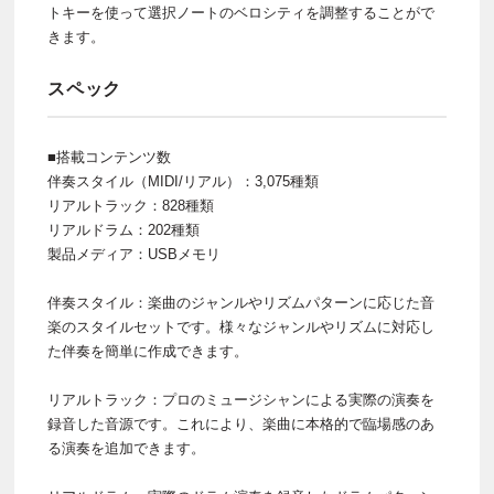
トキーを使って選択ノートのベロシティを調整することがで
きます。
スペック
■搭載コンテンツ数
伴奏スタイル（MIDI/リアル）：3,075種類
リアルトラック：828種類
リアルドラム：202種類
製品メディア：USBメモリ
伴奏スタイル：楽曲のジャンルやリズムパターンに応じた音
楽のスタイルセットです。様々なジャンルやリズムに対応し
た伴奏を簡単に作成できます。
リアルトラック：プロのミュージシャンによる実際の演奏を
録音した音源です。これにより、楽曲に本格的で臨場感のあ
る演奏を追加できます。