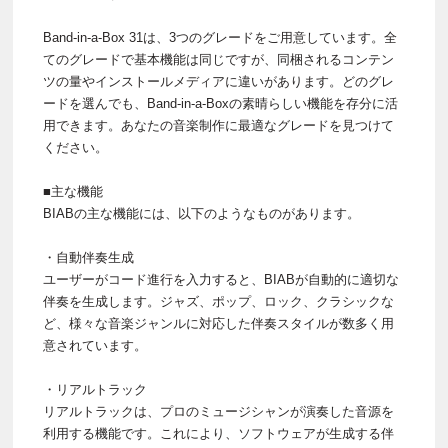
Band-in-a-Box 31は、3つのグレードをご用意しています。全
てのグレードで基本機能は同じですが、同梱されるコンテン
ツの量やインストールメディアに違いがあります。どのグレ
ードを選んでも、Band-in-a-Boxの素晴らしい機能を存分に活
用できます。あなたの音楽制作に最適なグレードを見つけて
ください。
■主な機能
BIABの主な機能には、以下のようなものがあります。
・自動伴奏生成
ユーザーがコード進行を入力すると、BIABが自動的に適切な
伴奏を生成します。ジャズ、ポップ、ロック、クラシックな
ど、様々な音楽ジャンルに対応した伴奏スタイルが数多く用
意されています。
・リアルトラック
リアルトラックは、プロのミュージシャンが演奏した音源を
利用する機能です。これにより、ソフトウェアが生成する伴