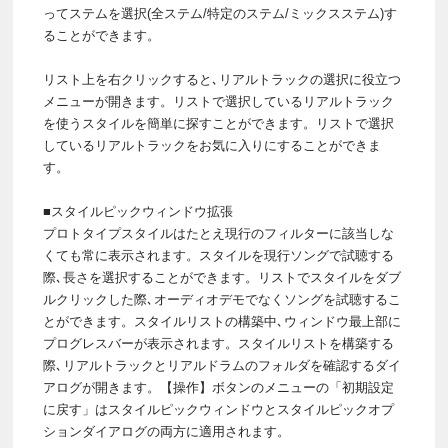
ってステムを選択(全ステム/特定のステム/ミックスステム)す
ることができます。
リスト上を右クリックすると､リアルトラックの選択に役立つ
メニューが開きます。リストで選択しているリアルトラック
を使うスタイルを簡単に探すことができます。リストで選択
しているリアルトラックをお気に入りにすることができま
す。
■スタイルピックウィンドウ拡張
プロトタイプスタイルはたとえ現行のフィルターに該当しな
くても常に表示されます。スタイルを現行ソングで試聴する
際､長さを選択することができます。リストでスタイルをダブ
ルクリックした際､オーディオデモでなくソングを試聴するこ
とができます。スタイルリストの構築中､ウィンドウ最上部に
プログレスバーが表示されます。スタイルリストを構築する
際､リアルトラックとリアルドラムのフォルダを確認するダイ
アログが開きます。【操作】ボタンのメニューの「初期設定
に戻す」はスタイルピックウィンドウとスタイルピックオプ
ションダイアログの両方に適用されます。