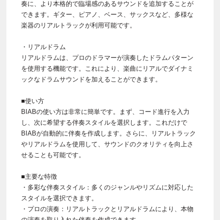
奏に、より本格的で臨場感のあるサウンドを追加することが
できます。ギター、ピアノ、ベース、サックスなど、多様な
楽器のリアルトラックが利用可能です。
・リアルドラム
リアルドラムは、プロのドラマーが演奏したドラムパターン
を使用する機能です。これにより、楽曲にリアルでダイナミ
ックなドラムサウンドを加えることができます。
■使い方
BIABの使い方は非常に簡単です。まず、コード進行を入力
し、次に希望する伴奏スタイルを選択します。これだけで
BIABが自動的に伴奏を作成します。さらに、リアルトラック
やリアルドラムを使用して、サウンドのクオリティを向上さ
せることも可能です。
■主要な特徴
・多彩な伴奏スタイル：多くのジャンルやリズムに対応した
スタイルを選択できます。
・プロの演奏：リアルトラックとリアルドラムにより、本物
の演奏を取り入れた伴奏を作成できます。