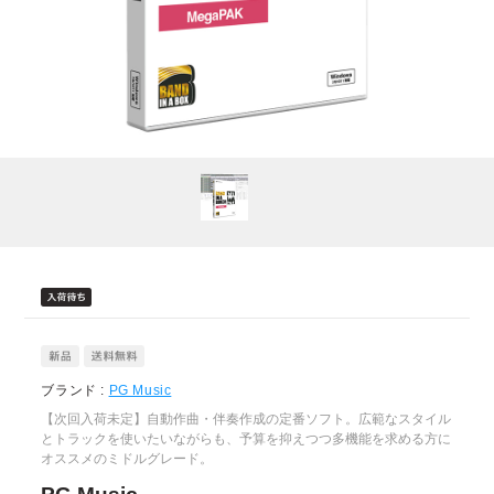
ブランド :
PG Music
【次回入荷未定】自動作曲・伴奏作成の定番ソフト。広範なスタイル
とトラックを使いたいながらも、予算を抑えつつ多機能を求める方に
オススメのミドルグレード。