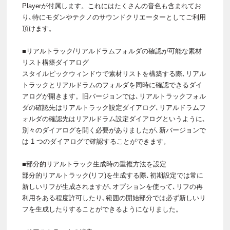
Playerが付属します。これにはたくさんの音色も含まれてお
り､特にモダンやテクノのサウンドクリエーターとしてご利用
頂けます。
■リアルトラック/リアルドラムフォルダの確認が可能な素材
リスト構築ダイアログ
スタイルピックウィンドウで素材リストを構築する際､リアル
トラックとリアルドラムのフォルダを同時に確認できるダイ
アログが開きます。旧バージョンでは､リアルトラックフォル
ダの確認先はリアルトラック設定ダイアログ､リアルドラムフ
ォルダの確認先はリアルドラム設定ダイアログというように､
別々のダイアログを開く必要がありましたが､新バージョンで
は 1 つのダイアログで確認することができます。
■部分的リアルトラック生成時の重複方法を設定
部分的リアルトラック(リフ)を生成する際､初期設定では常に
新しいリフが生成されますが､オプションを使って､リフの再
利用をある程度許可したり､範囲の開始部分では必ず新しいリ
フを生成したりすることができるようになりました。