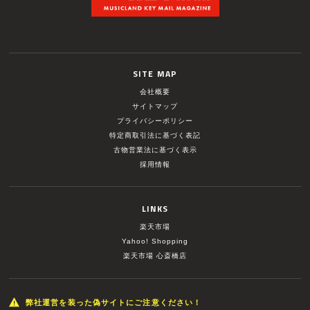
SITE MAP
会社概要
サイトマップ
プライバシーポリシー
特定商取引法に基づく表記
古物営業法に基づく表示
採用情報
LINKS
楽天市場
Yahoo! Shopping
楽天市場 心斎橋店
弊社運営を装った偽サイトにご注意ください！