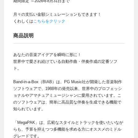
期間限定 ～2026年8月31日まで
月々の支払い金額シミュレーションもできます！
くわしくは
こちらをクリック
商品説明
あなたの音楽アイデアを瞬時に形に！
世界中で愛され続けている自動作曲・伴奏作成の定番ソフ
ト。
Band-in-a-Box（BIAB）は、PG Music社が開発した音楽制作
ソフトウェアで、1988年の発売以来、世界中のプロフェッシ
ョナルやアマチュアミュージシャンに愛用されています。こ
のソフトウェアは、簡単に高品質な伴奏を生成できる機能で
知られています。
「MegaPAK」は、広範なスタイルとトラックを使いたいなが
らも、予算を抑えつつ多機能を求める方にオススメのミドル
グレードです。