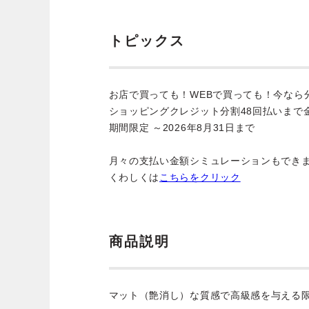
トピックス
お店で買っても！WEBで買っても！今なら
ショッピングクレジット分割48回払いまで
期間限定 ～2026年8月31日まで
月々の支払い金額シミュレーションもでき
くわしくは
こちらをクリック
商品説明
マット（艶消し）な質感で高級感を与える