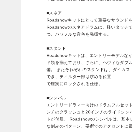
■スネア
Roadshowキットにとって重要なサウン
Roadshowのスネアドラムは、軽いタッ
つ、パワフルな音色を発揮する。
■スタンド
Roadshowキットは、エントリーモデル
ド類を揃えており、さらに、ヘヴィなダブ
備。 またそれぞれのスタンドは、ダイカス
でき、ティルター部は求める位置
で確実にロックされる仕様。
■シンバル
エントリードラマー向けのドラムフルセットとし
ンチのクラッシュと20インチのライドシン
トが付属。 Roadshowのシンバルは、
な刻みのパターン、要所でのアクセントに