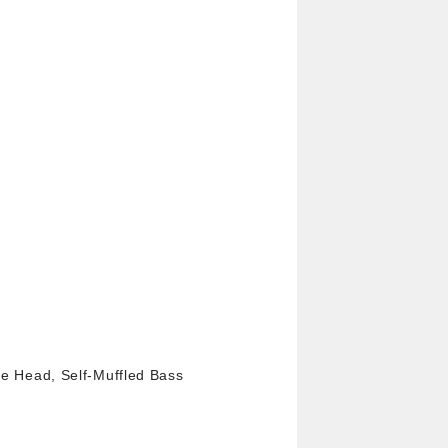
"
 Head, Self-Muffled Bass