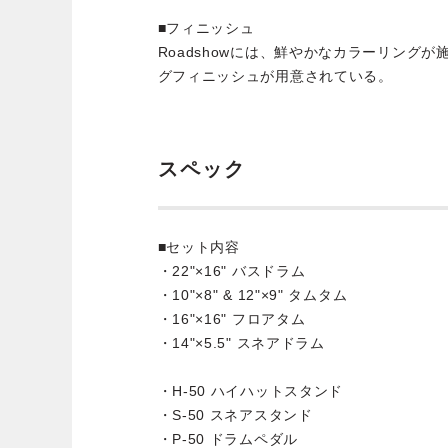
■フィニッシュ
Roadshowには、鮮やかなカラーリング
グフィニッシュが用意されている。
スペック
■セット内容
・22"×16" バスドラム
・10"×8" & 12"×9" タムタム
・16"×16" フロアタム
・14"×5.5" スネアドラム
・H-50 ハイハットスタンド
・S-50 スネアスタンド
・P-50 ドラムペダル