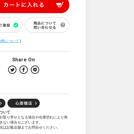
数料について
]
Share On
ついて
お取り寄せとなる場合や在庫切れにより商
きない場合もございます。
況は記載店舗までお問合せください。