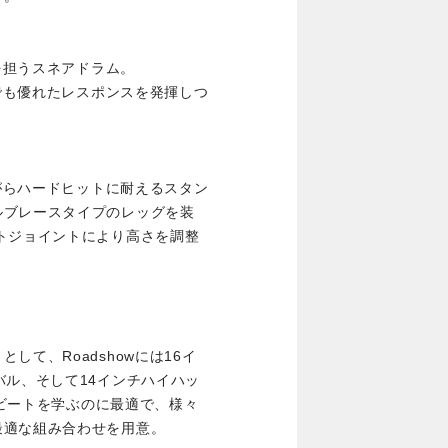
ドを担うスネアドラム。
チでも優れたレスポンスを発揮しつ
ながらハードヒットに耐えるスタン
ルブレースタイプのレッグを装
トジョイントにより高さを調整
て、Roadshowには16イ
バル、そして14インチハイハッ
基本ビートを学ぶのに最適で、様々
最適な組み合わせを用意。