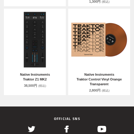
1,300円
(税込)
Native Instruments
Native Instruments
Traktor Z1 MK2
Traktor Control Vinyl Orange
Transparent
38,500円
(税込)
2,800円
(税込)
OFFICIAL SNS