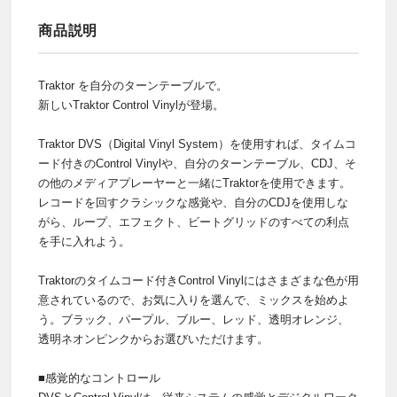
商品説明
Traktor を自分のターンテーブルで。
新しいTraktor Control Vinylが登場。
Traktor DVS（Digital Vinyl System）を使用すれば、タイムコ
ード付きのControl Vinylや、自分のターンテーブル、CDJ、そ
の他のメディアプレーヤーと一緒にTraktorを使用できます。
レコードを回すクラシックな感覚や、自分のCDJを使用しな
がら、ループ、エフェクト、ビートグリッドのすべての利点
を手に入れよう。
Traktorのタイムコード付きControl Vinylにはさまざまな色が用
意されているので、お気に入りを選んで、ミックスを始めよ
う。ブラック、パープル、ブルー、レッド、透明オレンジ、
透明ネオンピンクからお選びいただけます。
■感覚的なコントロール