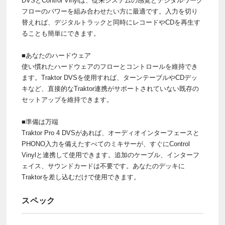
DVSとControl Vinylは、従来システムの感覚とデジタルワーク
フローのパワーを組み合わせたい方に最適です。入力を切り
替えれば、デジタルトラックと同時にレコードやCDを再生す
ることも簡単にできます。
■あなたのハードウェア
使い慣れたハードウェアのフローとコントロールを維持でき
ます。Traktor DVSを使用すれば、ターンテーブルやCDデッ
キなど、直接的なTraktor連携がサポートされていない既存の
セットアップを維持できます。
■準備は万端
Traktor Pro 4 DVSがあれば、オーディオインターフェースと
PHONO入力を備えたすべてのミキサーが、すぐにControl
Vinylと連携して使用できます。追加のケーブル、インターフ
ェイス、サウンドカードは不要です。あなたのデッキに
Traktorを差し込むだけで使用できます。
スペック