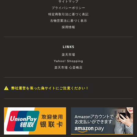
サイトマップ
プライバシーポリシー
特定商取引法に基づく表記
古物営業法に基づく表示
採用情報
LINKS
楽天市場
Yahoo! Shopping
楽天市場 心斎橋店
弊社運営を装った偽サイトにご注意ください！