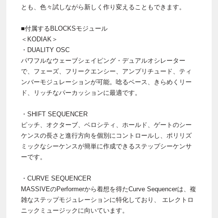
とも、色々試しながら新しく作り変えることもできます。
■付属するBLOCKSモジュール
＜KODIAK＞
・DUALITY OSC
パワフルなウェーブシェイピング・デュアルオシレーター
で、フェーズ、フリークエンシー、アンプリチュード、ティ
ンバーモジュレーションが可能。唸るベース、きらめくリー
ド、リッチなパーカッションに最適です。
・SHIFT SEQUENCER
ピッチ、オクターブ、ベロシティ、ホールド、ゲートのシー
ケンスの長さと進行方向を個別にコントロールし、ポリリズ
ミックなシーケンスが簡単に作成できるステップシーケンサ
ーです。
・CURVE SEQUENCER
MASSIVEのPerformerから着想を得たCurve Sequencerは、複
雑なステップモジュレーションに特化しており、 エレクトロ
ニックミュージックに向いています。