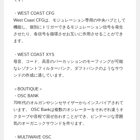
・WEST COAST CFG
West Coast CFGは、モジュレーション専用の中央ハブとして
機能し、個別にトリガーできるモジュレーション信号を発生
させたり、各信号を循環させお互いに作用させることができ
ます。
・WEST COAST XYS
母音、コード、高音のパーカッションのモーフィングが可能
なレゾナントフィルターバンク。ダフトパンクのようなサウ
ンドの作成に適しています。
＜BOUTIQUE＞
・OSC BANK
70年代のオルガンやシンセサイザーからインスパイアされて
います。 OSC Bankは複数のオシレーターをそれぞれ違うオ
クターブや音程で混ぜ合わすことができ、ビンテージな雰囲
気のオーガニックサウンドを作ります。
・MULTIWAVE OSC