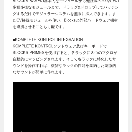
BLOCKS BASEの基本的なモジュールから他社製の200以上の
多種多様なモジュールまで、ドラッグ&ドロップしてパッチン
グするだけでモジュラーシステムを無限に拡大できます。ま
たCV接続モジュールを使い、Blocksと外部ハードウェア機材
を連携させることも可能です。
■KOMPLETE KONTROL INTEGRATION
KOMPLETE KONTROLソフトウェア及びキーボードで
BLOCKS PRIMESを使用すると、各ラックに８つのマクロが
自動的にマッピングされます。そして各ラックに特化したサ
ウンドを操作すれば、複雑なラックの性能を集約した刺激的
なサウンドが簡単に作れます。