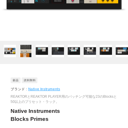
ブランド :
Native Instruments
REAKTORとREAKTOR PLAYER用のパッチング可能な23のBlocksと
50以上のプリセット・ラック。
Native Instruments
Blocks Primes