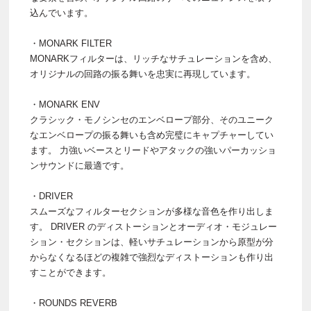
込んでいます。
・MONARK FILTER
MONARKフィルターは、リッチなサチュレーションを含め、
オリジナルの回路の振る舞いを忠実に再現しています。
・MONARK ENV
クラシック・モノシンセのエンベロープ部分、そのユニーク
なエンベロープの振る舞いも含め完璧にキャプチャーしてい
ます。 力強いベースとリードやアタックの強いパーカッショ
ンサウンドに最適です。
・DRIVER
スムーズなフィルターセクションが多様な音色を作り出しま
す。 DRIVER のディストーションとオーディオ・モジュレー
ション・セクションは、軽いサチュレーションから原型が分
からなくなるほどの複雑で強烈なディストーションも作り出
すことができます。
・ROUNDS REVERB