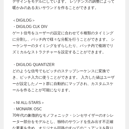
デザインをモデルにしています。 レゾナンスの調整によって
暖かみのある太いサウンドを作ることができます。
＜DIGILOG＞
・DIGILOG CLK DIV
ゲート信号をユーザーの設定に合わせて６種類のタイミング
に分割し、パッチ内で様々な分配を行うことができます。 シ
ーケンサーのタイミングをずらしたり、パッチ内で複雑でリ
ズミカルなストラクチャーを設定することができます。
・DIGILOG QUANTIZER
どのような信号でもピッチのステップシーケンスに変換で
き、ピッチ入力に使うことができます。 入力した値はユーザ
ーが設定したノート群に自動的にマップされ、カスタムスケ
ールを作ることが可能になります。
＜NI ALL-STARS＞
・MONARK OSC
70年代の象徴的なモノフォニック・シンセサイザーのオシレ
ーター部分をモデルとし、独特のサウンドを生み出す不正確
な要素を含め、オリジナル回路のすべてのニュアンスを取り