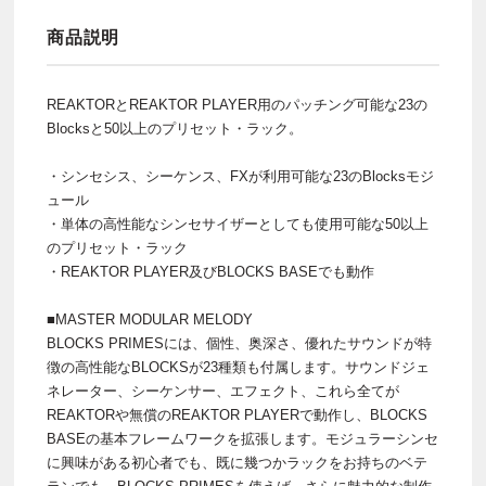
商品説明
REAKTORとREAKTOR PLAYER用のパッチング可能な23の
Blocksと50以上のプリセット・ラック。
・シンセシス、シーケンス、FXが利用可能な23のBlocksモジ
ュール
・単体の高性能なシンセサイザーとしても使用可能な50以上
のプリセット・ラック
・REAKTOR PLAYER及びBLOCKS BASEでも動作
■MASTER MODULAR MELODY
BLOCKS PRIMESには、個性、奥深さ、優れたサウンドが特
徴の高性能なBLOCKSが23種類も付属します。サウンドジェ
ネレーター、シーケンサー、エフェクト、これら全てが
REAKTORや無償のREAKTOR PLAYERで動作し、BLOCKS
BASEの基本フレームワークを拡張します。モジュラーシンセ
に興味がある初心者でも、既に幾つかラックをお持ちのベテ