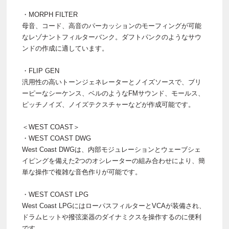
・MORPH FILTER
母音、コード、高音のパーカッションのモーフィングが可能
なレゾナントフィルターバンク。ダフトパンクのようなサウ
ンドの作成に適しています。
・FLIP GEN
汎用性の高いトーンジェネレーターとノイズソースで、ブリ
ーピーなシーケンス、ベルのようなFMサウンド、モールス、
ピッチノイズ、ノイズテクスチャーなどが作成可能です。
＜WEST COAST＞
・WEST COAST DWG
West Coast DWGは、内部モジュレーションとウェーブシェ
イピングを備えた2つのオシレーターの組み合わせにより、簡
単な操作で複雑な音色作りが可能です。
・WEST COAST LPG
West Coast LPGにはローパスフィルターとVCAが装備され、
ドラムヒットや撥弦楽器のダイナミクスを操作するのに便利
です。