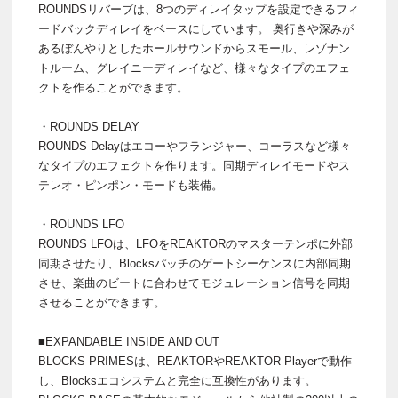
ROUNDSリバーブは、8つのディレイタップを設定できるフィ
ードバックディレイをベースにしています。 奥行きや深みが
あるぼんやりとしたホールサウンドからスモール、レゾナン
トルーム、グレイニーディレイなど、様々なタイプのエフェ
クトを作ることができます。
・ROUNDS DELAY
ROUNDS Delayはエコーやフランジャー、コーラスなど様々
なタイプのエフェクトを作ります。同期ディレイモードやス
テレオ・ピンポン・モードも装備。
・ROUNDS LFO
ROUNDS LFOは、LFOをREAKTORのマスターテンポに外部
同期させたり、Blocksパッチのゲートシーケンスに内部同期
させ、楽曲のビートに合わせてモジュレーション信号を同期
させることができます。
■EXPANDABLE INSIDE AND OUT
BLOCKS PRIMESは、REAKTORやREAKTOR Playerで動作
し、Blocksエコシステムと完全に互換性があります。