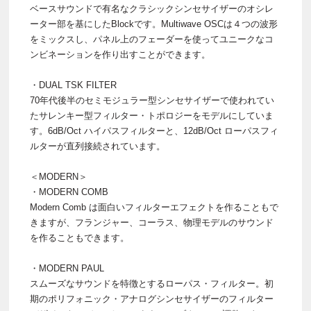
ベースサウンドで有名なクラシックシンセサイザーのオシレ
ーター部を基にしたBlockです。Multiwave OSCは４つの波形
をミックスし、パネル上のフェーダーを使ってユニークなコ
ンビネーションを作り出すことができます。
・DUAL TSK FILTER
70年代後半のセミモジュラー型シンセサイザーで使われてい
たサレンキー型フィルター・トポロジーをモデルにしていま
す。6dB/Oct ハイパスフィルターと、12dB/Oct ローパスフィ
ルターが直列接続されています。
＜MODERN＞
・MODERN COMB
Modern Comb は面白いフィルターエフェクトを作ることもで
きますが、フランジャー、コーラス、物理モデルのサウンド
を作ることもできます。
・MODERN PAUL
スムーズなサウンドを特徴とするローパス・フィルター。初
期のポリフォニック・アナログシンセサイザーのフィルター