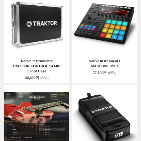
Native Instruments
Native Instruments
TRAKTOR KONTROL S4 MK3
MASCHINE MK3
Flight Case
77,100円
(税込)
30,800円
(税込)