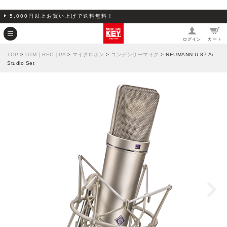
5,000円以上お買い上げで送料無料！
ログイン
カート
TOP
>
DTM｜REC｜PA
>
マイクロホン
>
コンデンサーマイク
> NEUMANN U 87 Ai
Studio Set