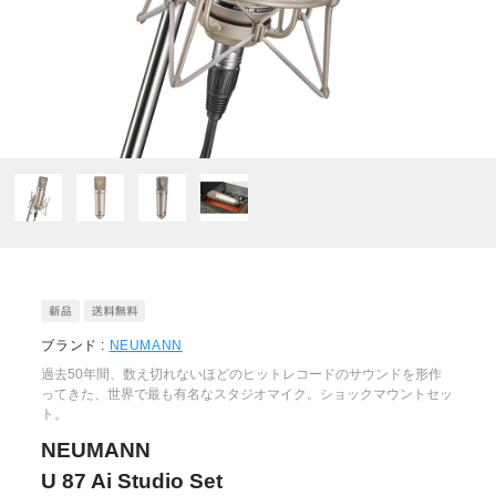
ブランド :
NEUMANN
過去50年間、数え切れないほどのヒットレコードのサウンドを形作
ってきた、世界で最も有名なスタジオマイク。ショックマウントセッ
ト。
NEUMANN
U 87 Ai Studio Set