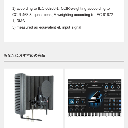
1) according to IEC 60268-1; CCIR-weighting acccording to
CCIR 468-3, quasi peak; A-weighting according to IEC 61672-
1, RMS
3) measured as equivalent el. input signal
あなたにおすすめの商品