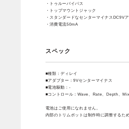
・トゥルーバイパス
・トップマウントジャック
・スタンダードなセンターマイナスDC9V
・消費電流50mA
スペック
■種類：ディレイ
■アダプター：9Vセンターマイナス
■電池駆動：-
■コントロール：Wave、Rate、Depth、Mix、
電池はご使用になれません。
内部のトリムポットは制作時に調整するた