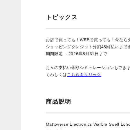
トピックス
お店で買っても！WEBで買っても！今なら
ショッピングクレジット分割48回払いまで
期間限定 ～2026年8月31日まで
月々の支払い金額シミュレーションもでき
くわしくは
こちらをクリック
商品説明
Mattoverse Electronics Warble Swe