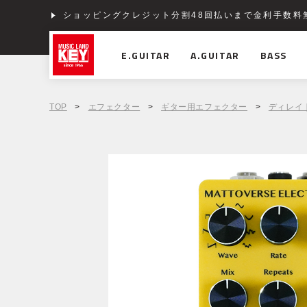
ショッピングクレジット分割48回払いまで金利手数料
E.GUITAR
A.GUITAR
BASS
TOP
>
エフェクター
>
ギター用エフェクター
>
ディレイ