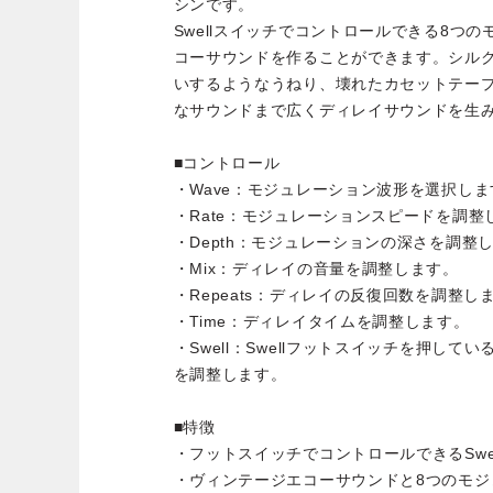
シンです。
Swellスイッチでコントロールできる8つ
コーサウンドを作ることができます。シル
いするようなうねり、壊れたカセットテー
なサウンドまで広くディレイサウンドを生
■コントロール
・Wave：モジュレーション波形を選択しま
・Rate：モジュレーションスピードを調整
・Depth：モジュレーションの深さを調整
・Mix：ディレイの音量を調整します。
・Repeats：ディレイの反復回数を調整し
・Time：ディレイタイムを調整します。
・Swell：Swellフットスイッチを押し
を調整します。
■特徴
・フットスイッチでコントロールできるSwe
・ヴィンテージエコーサウンドと8つのモジ