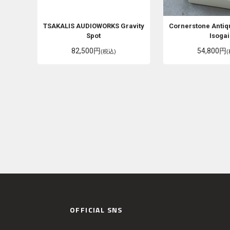
TSAKALIS AUDIOWORKS
Gravity
Cornerstone
Antiq
Spot
Isogai
82,500円
54,800円
(税込)
OFFICIAL SNS