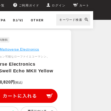
一覧
ご利用ガイド
ログイン
カート
/PA
DJ/VJ
OTHER
キーワード検索
Mattoverse Electronics
ョン可能なローファイエコーマシン。
rse Electronics
Swell Echo MKII Yellow
0,820円
(税込)