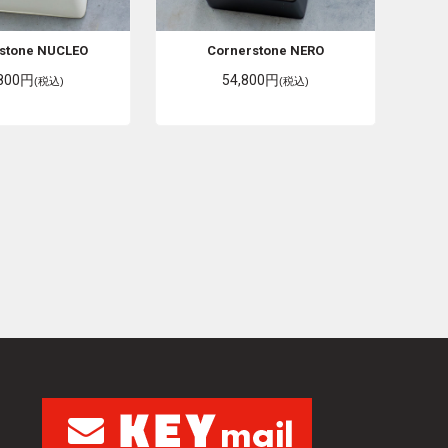
stone
NUCLEO
Cornerstone
NERO
,800円
54,800円
(税込)
(税込)