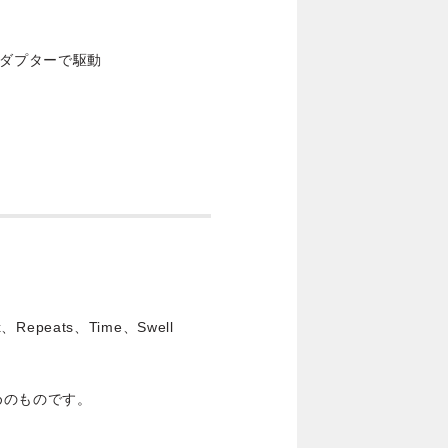
アダプターで駆動
Repeats、Time、Swell
めのものです。