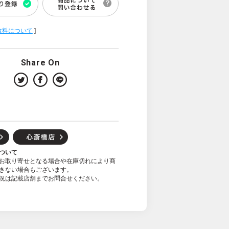
数料について
]
Share On
ついて
お取り寄せとなる場合や在庫切れにより商
きない場合もございます。
況は記載店舗までお問合せください。