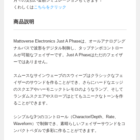
月々の支払い金額シミュレーションもできます！
くわしくは
こちらをクリック
商品説明
Mattoverse Electronics Just A Phaseは、オールアナログシグ
ナルパスで波形をデジタル制御し、タップテンポコントロー
ルが可能なフェイザーです。Just A Phaseはただのフェイザ
ーではありません。
スムースなサインウェーブのスウィープはクラシックなフェ
イザーのサウンドを作ることができ、さらにハードなエッジ
のスクエアやハーモニックトレモロのようなランプ、そして
ランダムスクエアやスロープはとてもユニークなトーンを作
ることができます。
シンプルな3つのコントロール（Charactor/Depth、Rate、
Waveform）で制御でき、素晴らしいフェイザーサウンドをコ
ンパクトペダルで多彩に作ることができます。