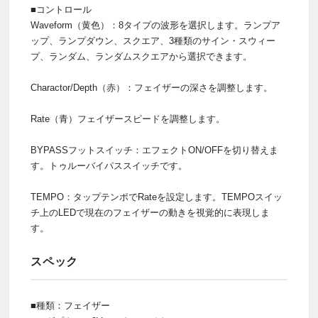
■コントロール
Waveform（黄色）：8タイプの波形を選択します。ランプア
ップ、ランプダウン、スクエア、3種類のサイン・スウィー
プ、ランダム、ランダムスクエアから選択できます。
Charactor/Depth（赤）：フェイザーの深さを調整します。
Rate（青）フェイザースピードを調整します。
BYPASSフットスイッチ：エフェクトON/OFFを切り替えま
す。トゥルーバイパススイッチです。
TEMPO：タップテンポでRateを設定します。TEMPOスイッ
チ上のLEDで現在のフェイザーの動きを視覚的に表現しま
す。
スペック
■種類：フェイザー