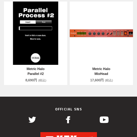
Metric Halo
Metric Halo
Parallel #2
MixHead
8,690円
17,600円
(税込)
(税込)
OFFICIAL SNS