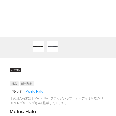
ブランド :
Metric Halo
【次回入荷未定】Metric Haloフラッグシップ・オーディオI/OにMH
ULN-Rプリアンプを4基搭載したモデル。
Metric Halo