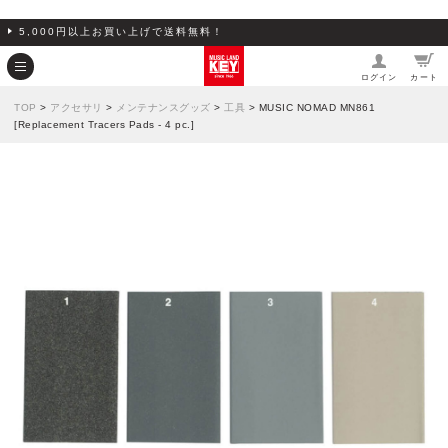
5,000円以上お買い上げで送料無料！
ログイン
カート
TOP
>
アクセサリ
>
メンテナンスグッズ
>
工具
> MUSIC NOMAD MN861
[Replacement Tracers Pads - 4 pc.]