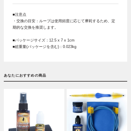
■注意点
・交換の目安：ループは使用頻度に応じて摩耗するため、定
期的な交換を推奨します。
■パッケージサイズ：12.5 x 7 x 1cm
■総重量(パッケージを含む)：0.023kg
あなたにおすすめの商品