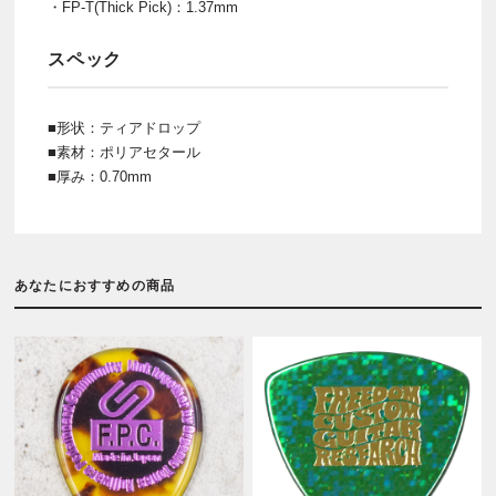
・FP-T(Thick Pick)：1.37mm
スペック
■形状：ティアドロップ
■素材：ポリアセタール
■厚み：0.70mm
あなたにおすすめの商品