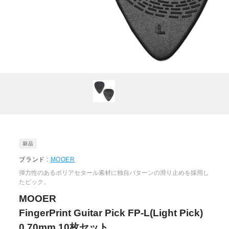
ブランド :
MOOER
弾力性のあるポリアセタール素材に独自パターンの滑り止めを採用し
たピック。
MOOER
FingerPrint Guitar Pick FP-L(Light Pick)
0.70mm 10枚セット