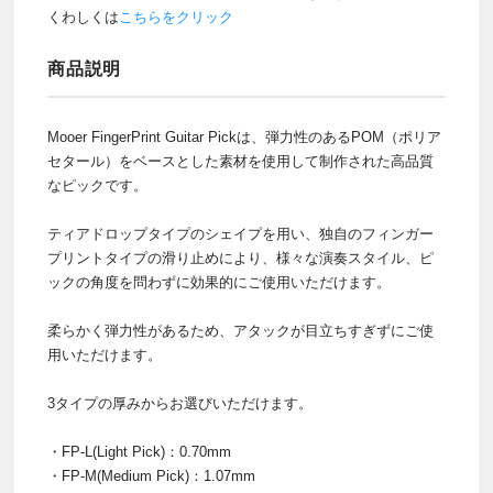
くわしくは
こちらをクリック
商品説明
Mooer FingerPrint Guitar Pickは、弾力性のあるPOM（ポリア
セタール）をベースとした素材を使用して制作された高品質
なピックです。
ティアドロップタイプのシェイプを用い、独自のフィンガー
プリントタイプの滑り止めにより、様々な演奏スタイル、ピ
ックの角度を問わずに効果的にご使用いただけます。
柔らかく弾力性があるため、アタックが目立ちすぎずにご使
用いただけます。
3タイプの厚みからお選びいただけます。
・FP-L(Light Pick)：0.70mm
・FP-M(Medium Pick)：1.07mm