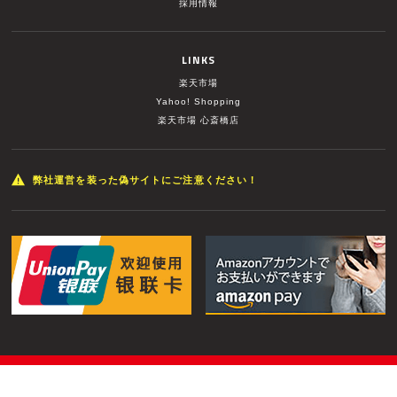
採用情報
LINKS
楽天市場
Yahoo! Shopping
楽天市場 心斎橋店
弊社運営を装った偽サイトにご注意ください！
© MUSIC LAND INC. All Rights Reserved.