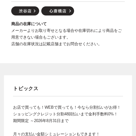
商品の在庫について
メーカーよりお取り寄せとなる場合や在庫切れにより商品をご
用意できない場合もございます。
店舗の在庫状況は記載店舗までお問合せください。
トピックス
お店で買っても！WEBで買っても！今なら分割払いがお得！
ショッピングクレジット分割48回払いまで金利手数料0%！
期間限定 ～2026年8月31日まで
月々の支払い金額シミュレーションもできます！