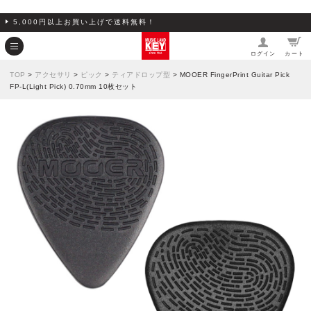
5,000円以上お買い上げで送料無料！
ログイン
カート
TOP
>
アクセサリ
>
ピック
>
ティアドロップ型
> MOOER FingerPrint Guitar Pick
FP-L(Light Pick) 0.70mm 10枚セット