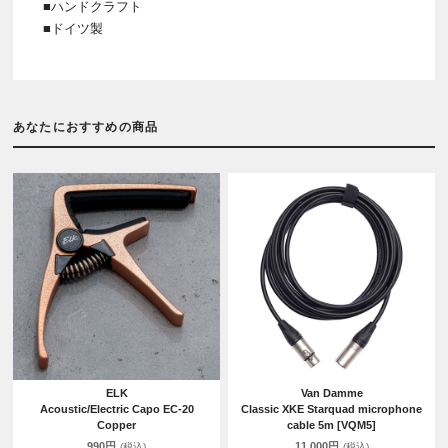
■ハンドクラフト
■ドイツ製
あなたにおすすめの商品
ELK
Van Damme
Acoustic/Electric Capo EC-20
Classic XKE Starquad microphone
Copper
cable 5m [VQM5]
990円
11,000円
(税込)
(税込)