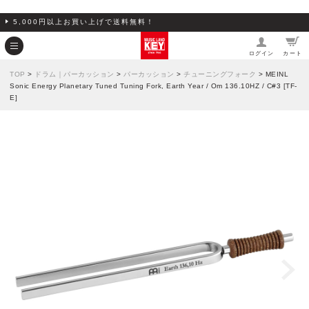
5,000円以上お買い上げで送料無料！
ログイン
カート
TOP
>
ドラム｜パーカッション
>
パーカッション
>
チューニングフォーク
> MEINL
Sonic Energy Planetary Tuned Tuning Fork, Earth Year / Om 136.10HZ / C#3 [TF-
E]