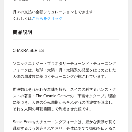
月々の支払い金額シミュレーションもできます！
くわしくは
こちらをクリック
商品説明
CHAKRA SERIES
ソニックエナジー・プラネタリーチューンド・チューニング
フォークは、地球・太陽・月・太陽系の惑星をはじめとした
天体の周波数に基づくチューニングが施されています。
周波数はそれぞれが意味を持ち、スイスの科学者ハンス・ク
ストの著書・The Cosmic Octaveの「宇宙オクターブ」理論
に基づき、天体の公転周期からそれぞれの周波数を算出し、
それを人間の可聴範囲まで到達させた値です。
Sonic Energyのチューニングフォークは、豊かな振動が長く
継続するよう製造されており、身体にあてて振動を伝えるこ