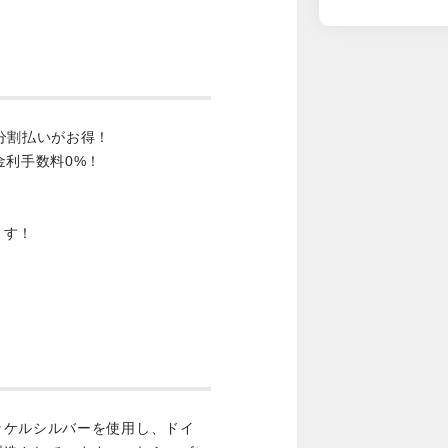
分割払いがお得！
金利手数料0%！
ます！
ッケルシルバーを使用し、ドイ