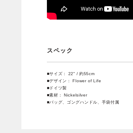
スペック
■サイズ： 22" / 約55cm
■デザイン： Flower of Life
■ドイツ製
■素材： Nickelsilver
■バッグ、ゴングハンドル、手袋付属