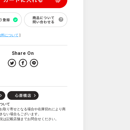
数料について
]
Share On
ついて
お取り寄せとなる場合や在庫切れにより商
きない場合もございます。
況は記載店舗までお問合せください。