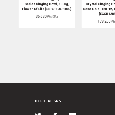
Series Singing Bowl, 1000g,
Crystal Singing Bo
Flower Of Life [SB-S-FOL-1000]
Rose Gold, 128 Hz, 
[ECSB128
36,630円
(税込)
178,200円
OFFICIAL SNS