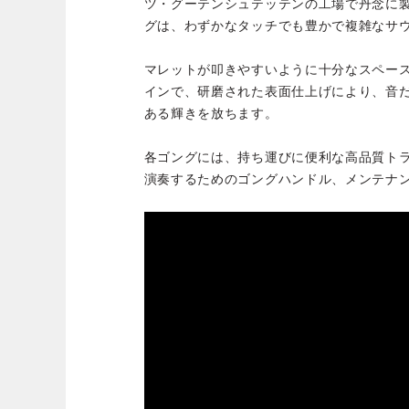
ツ・グーテンシュテッテンの工場で丹念に
グは、わずかなタッチでも豊かで複雑なサ
マレットが叩きやすいように十分なスペー
インで、研磨された表面仕上げにより、音
ある輝きを放ちます。
各ゴングには、持ち運びに便利な高品質ト
演奏するためのゴングハンドル、メンテナ