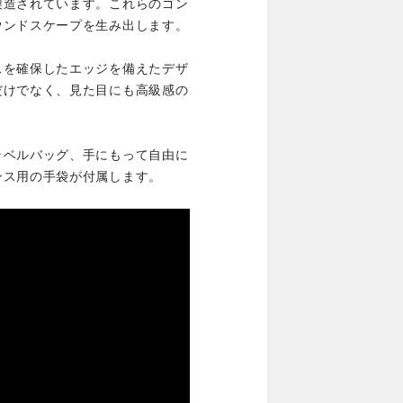
製造されています。これらのゴン
ウンドスケープを生み出します。
スを確保したエッジを備えたデザ
だけでなく、見た目にも高級感の
ラベルバッグ、手にもって自由に
ンス用の手袋が付属します。