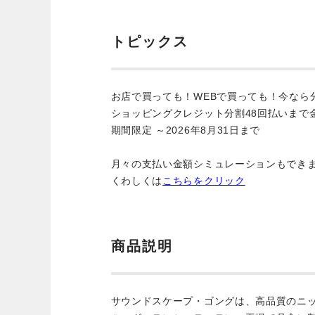
トピックス
お店で買っても！WEBで買っても！今なら
ショッピングクレジット分割48回払いまで
期間限定 ～2026年8月31日まで
月々の支払い金額シミュレーションもでき
くわしくは
こちらをクリック
商品説明
サウンドスケープ・ゴングは、高品質のニ