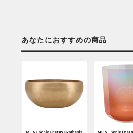
あなたにおすすめの商品
MEINL Sonic Energy
Synthesis
MEINL Sonic Ener