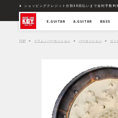
ショッピングクレジット分割48回払いまで金利手数料
E.GUITAR
A.GUITAR
BASS
TOP
>
ドラム｜パーカッション
>
パーカッション
>
ゴン