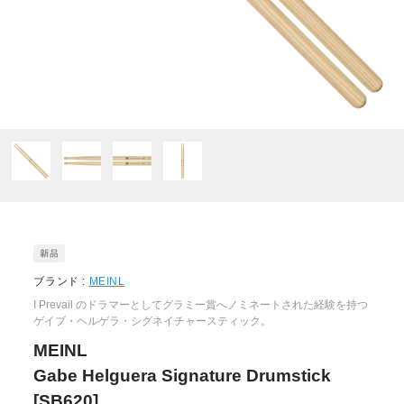
ブランド :
MEINL
I Prevail のドラマーとしてグラミー賞へノミネートされた経験を持つ
ゲイブ・ヘルゲラ・シグネイチャースティック。
MEINL
Gabe Helguera Signature Drumstick
[SB620]