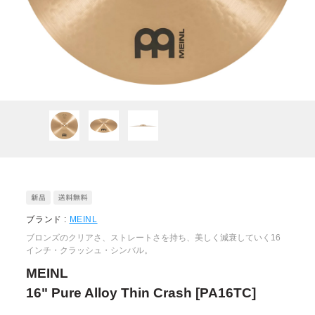
ブランド :
MEINL
ブロンズのクリアさ、ストレートさを持ち、美しく減衰していく16
インチ・クラッシュ・シンバル。
MEINL
16" Pure Alloy Thin Crash [PA16TC]