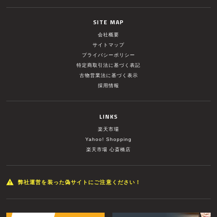
SITE MAP
会社概要
サイトマップ
プライバシーポリシー
特定商取引法に基づく表記
古物営業法に基づく表示
採用情報
LINKS
楽天市場
Yahoo! Shopping
楽天市場 心斎橋店
弊社運営を装った偽サイトにご注意ください！