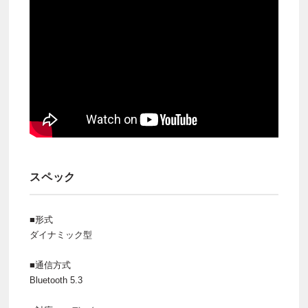
スペック
■形式
ダイナミック型
■通信方式
Bluetooth 5.3