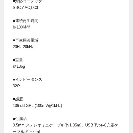
■対応コーデック
SBC,AAC,LC3
■連続再生時間
約100時間
■再生周波帯域
20Hz-20kHz
■重量
約186g
■インピーダンス
32Ω
■感度
106 dB SPL (100mV@1kHz)
■付属品
3.5mm ステレオミニケーブル(約1.35m)、USB Type-C充電ケ
ーブル(約20cm)