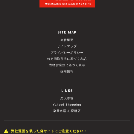
SITE MAP
会社概要
サイトマップ
プライバシーポリシー
特定商取引法に基づく表記
古物営業法に基づく表示
採用情報
LINKS
楽天市場
Yahoo! Shopping
楽天市場 心斎橋店
弊社運営を装った偽サイトにご注意ください！