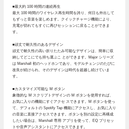
■最大約 100 時間の連続再生
最大 100 時間のワイヤレス再生時間を誇り、何日も外出して
もずっと音楽を楽しめます。クイックチャージ機能により、
充電が切れてもすぐに再びセッションに戻ることができま
す。
■頑丈で耐久性のあるデザイン
頑丈で耐久性の高い折りたたみ可能なデザインは、簡単に収
納してどこにでも持ち運ぶこ とができます。Major シリーズ
は Marshall 初のヘッドホンであり、モデルチェンジのたびに
改良が続けられ、そのデザインは時代を超越し続けていま
す。
■カスタマイズ可能な M ボタン
象徴的な M スクリプトデザインの M ボタンを使用すれば、
お気に入りの機能にすぐアクセ スできます。M ボタンを使っ
て、デフォルトの Spotify Tap 機能にアクセスし、お気に入り
の音楽に直接アクセスできます。ボタンを別の設定に再構成
したい場合は、Marshall 専用 アプリを使って、EQ プリセッ
トや音声アシスタントにアクセスできます。