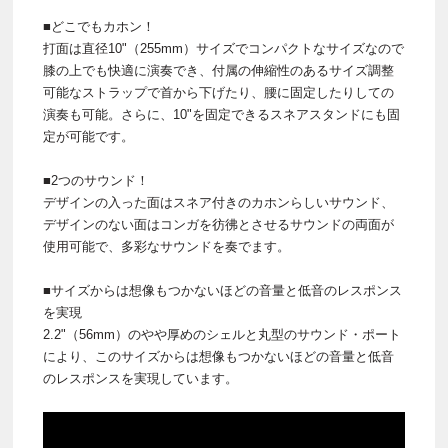
■どこでもカホン！
打面は直径10"（255mm）サイズでコンパクトなサイズなので
膝の上でも快適に演奏でき、付属の伸縮性のあるサイズ調整
可能なストラップで首から下げたり、腰に固定したりしての
演奏も可能。さらに、10"を固定できるスネアスタンドにも固
定が可能です。
■2つのサウンド！
デザインの入った面はスネア付きのカホンらしいサウンド、
デザインのない面はコンガを彷彿とさせるサウンドの両面が
使用可能で、多彩なサウンドを奏でます。
■サイズからは想像もつかないほどの音量と低音のレスポンス
を実現
2.2"（56mm）のやや厚めのシェルと丸型のサウンド・ポート
により、このサイズからは想像もつかないほどの音量と低音
のレスポンスを実現しています。