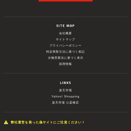
SITE MAP
会社概要
サイトマップ
プライバシーポリシー
特定商取引法に基づく表記
古物営業法に基づく表示
採用情報
LINKS
楽天市場
Yahoo! Shopping
楽天市場 心斎橋店
弊社運営を装った偽サイトにご注意ください！