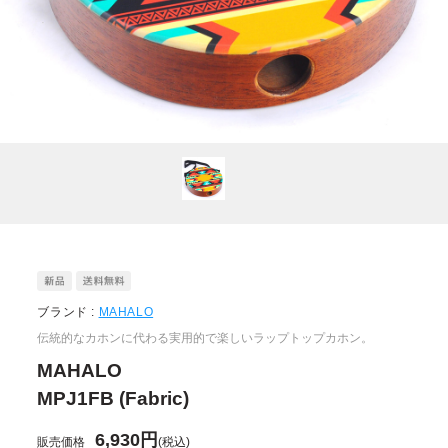
ブランド :
MAHALO
伝統的なカホンに代わる実用的で楽しいラップトップカホン。
MAHALO
MPJ1FB (Fabric)
6,930円
販売価格
(税込)