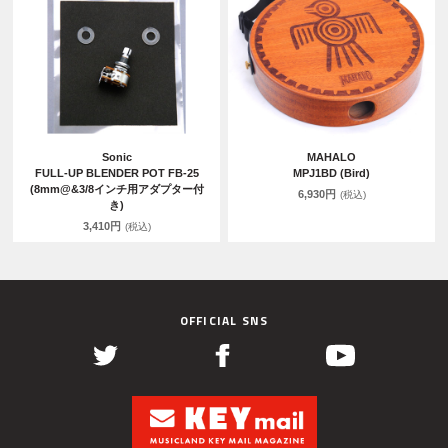
Sonic
MAHALO
FULL-UP BLENDER POT FB-25
MPJ1BD (Bird)
(8mm@&3/8インチ用アダプター付
6,930円
(税込)
き)
3,410円
(税込)
OFFICIAL SNS