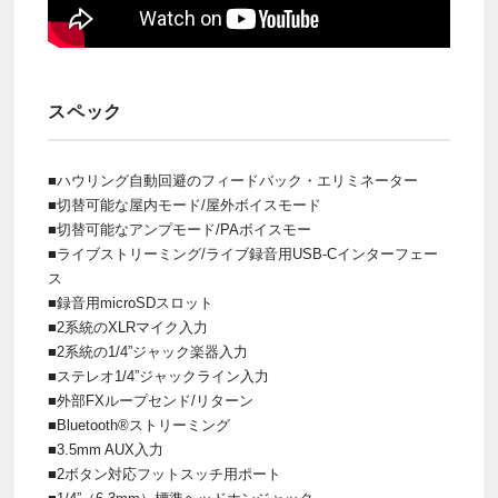
スペック
■ハウリング自動回避のフィードバック・エリミネーター
■切替可能な屋内モード/屋外ボイスモード
■切替可能なアンプモード/PAボイスモー
■ライブストリーミング/ライブ録音用USB-Cインターフェー
ス
■録音用microSDスロット
■2系統のXLRマイク入力
■2系統の1/4”ジャック楽器入力
■ステレオ1/4”ジャックライン入力
■外部FXループセンド/リターン
■Bluetooth®ストリーミング
■3.5mm AUX入力
■2ボタン対応フットスッチ用ポート