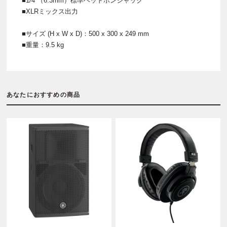
■1/4”（6.3mm）標準ヘッドホンジャック
■XLRミックス出力
■サイズ (H x W x D)：500 x 300 x 249 mm
■重量：9.5 kg
あなたにおすすめの商品