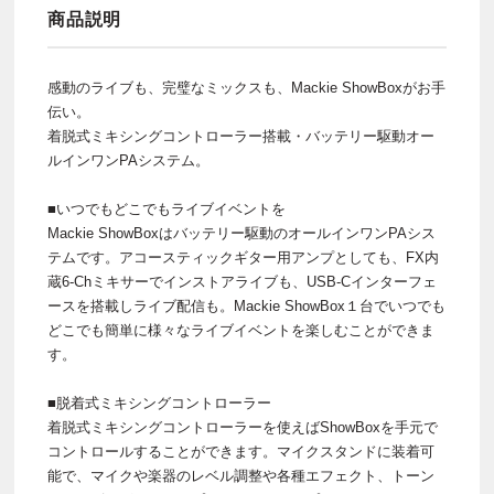
商品説明
感動のライブも、完璧なミックスも、Mackie ShowBoxがお手
伝い。
着脱式ミキシングコントローラー搭載・バッテリー駆動オー
ルインワンPAシステム。
■いつでもどこでもライブイベントを
Mackie ShowBoxはバッテリー駆動のオールインワンPAシス
テムです。アコースティックギター用アンプとしても、FX内
蔵6-Chミキサーでインストアライブも、USB-Cインターフェ
ースを搭載しライブ配信も。Mackie ShowBox１台でいつでも
どこでも簡単に様々なライブイベントを楽しむことができま
す。
■脱着式ミキシングコントローラー
着脱式ミキシングコントローラーを使えばShowBoxを手元で
コントロールすることができます。マイクスタンドに装着可
能で、マイクや楽器のレベル調整や各種エフェクト、トーン