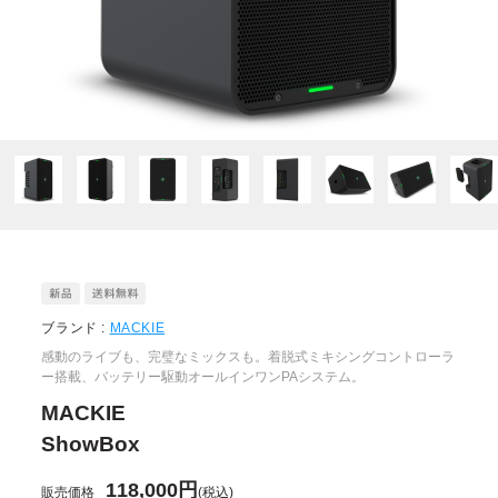
ブランド :
MACKIE
感動のライブも、完璧なミックスも。着脱式ミキシングコントローラ
ー搭載、バッテリー駆動オールインワンPAシステム。
MACKIE
ShowBox
118,000円
販売価格
(税込)