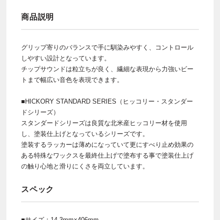
商品説明
グリップ寄りのバランスで手に馴染みやすく、コントロール
しやすい設計となっています。
チップサウンドは粒立ちが良く、繊細な表現から力強いビー
トまで幅広い音色を表現できます。
■HICKORY STANDARD SERIES（ヒッコリー・スタンダー
ドシリーズ）
スタンダードシリーズは良質な北米産ヒッコリー材を使用
し、塗装仕上げとなっているシリーズです。
塗装するラッカーは薄めになっていて更にすべり止め効果の
ある特殊なワックスを最終仕上げで塗布する事で塗装仕上げ
の触り心地と滑りにくさを両立しています。
スペック
■サイズ：14.3mm×406mm