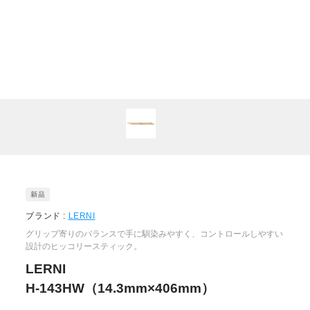
ブランド :
LERNI
グリップ寄りのバランスで手に馴染みやすく、コントロールしやすい
設計のヒッコリースティック。
LERNI
H-143HW（14.3mm×406mm）