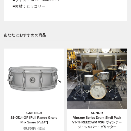
■素材：ヒッコリー
あなたにおすすめの商品
GRETSCH
SONOR
S1-0514-GP [Full Range Grand
Vintage Series Drum Shell Pack
Prix Snare 5"x14"]
VT-THREE20WM VSG ヴィンテー
ジ・シルバー・グリッター
89,760円
(税込)