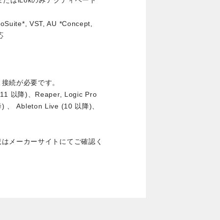
たはiLokのみアクティベート
uite*, VST, AU *Concept,
応
ト接続が必要です。
以降)、Reaper, Logic Pro
 、 Ableton Live (10 以降)、
況はメーカーサイトにてご確認く