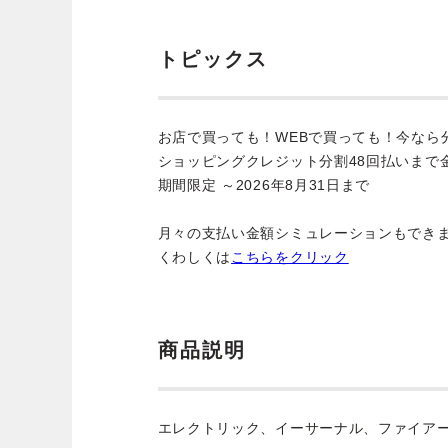
トピックス
お店で買っても！WEBで買っても！今なら
ショッピングクレジット分割48回払いまで
期間限定 ～2026年8月31日まで
月々の支払い金額シミュレーションもでき
くわしくは
こちらをクリック
商品説明
エレクトリック、イーサーナル、ファイア