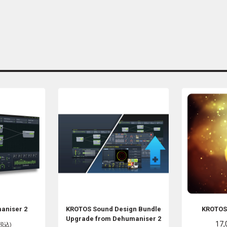
aniser 2
KROTOS
Sound Design Bundle
KROTO
Upgrade from Dehumaniser 2
17
(税込)