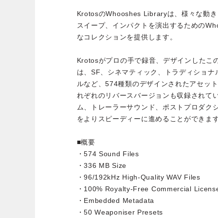
KrotosのWhooshes Libraryは、
スイープ、インパクトを演出するためのWho
なコレクションを提供します。
Krotosがプロの手で録音、デザインした
は、SF、シネマティック、トラディショナ
ルなど、574種類のデザインされたアセッ
れぞれのリバースバージョンも収録されて
ム、トレーラーサウンド、ポストプロダク
をよりスピーディーに進めることができま
■概要
・574 Sound Files
・336 MB Size
・96/192kHz High-Quality WAV Files
・100% Royalty-Free Commercial Licens
・Embedded Metadata
・50 Weaponiser Presets