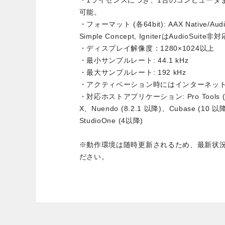
・1ライセンスにつき、1台のコンピュータま
可能。
・フォーマット (各64bit): AAX Native/AudioS
Simple Concept, IgniterはAudioSuite非対
・ディスプレイ解像度：1280×1024以上
・最小サンプルレート: 44.1 kHz
・最大サンプルレート: 192 kHz
・アクティベーション時にはインターネッ
・対応ホストアプリケーション: Pro Tools (11 
X、Nuendo (8.2.1 以降)、Cubase (10 以降)
StudioOne (4以降)
※動作環境は随時更新されるため、最新状
ださい。