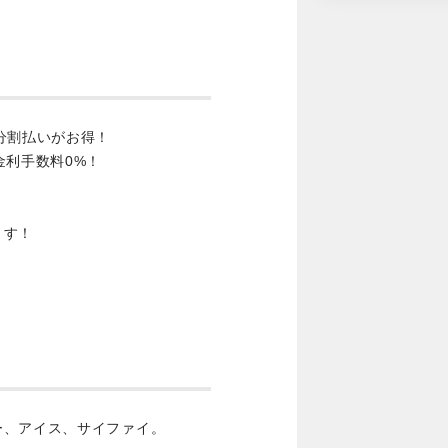
分割払いがお得！
金利手数料0%！
ます！
ー、アイス、サイファイ。