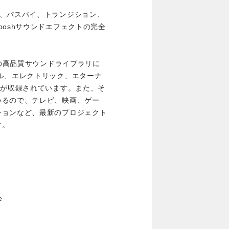
様々な動き、パスバイ、トランジション、
oshサウンドエフェクトの完全
この高品質サウンドライブラリに
ル、エレクトリック、エターナ
トが収録されています。また、そ
いるので、テレビ、映画、ゲー
ションなど、最新のプロジェクト
す。
e