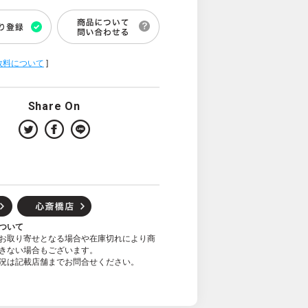
数料について
]
Share On
ついて
お取り寄せとなる場合や在庫切れにより商
きない場合もございます。
況は記載店舗までお問合せください。