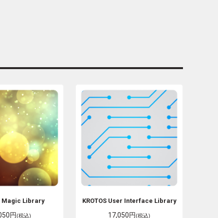
S
Magic Library
KROTOS
User Interface Library
,050円
17,050円
(税込)
(税込)