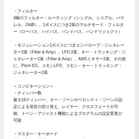
・フィルター
4種のフィルター・ルーティング（シングル、シリアル、パラ
レル、24dB）、1ボイスにつき2基のマルチモード・フィルタ
ー（ローパス、ハイパス、バンドパス、バンドリジェクト）
・モジュレーション1ボイスにつきエンベロープ・ジェネレー
ター2基（Filter & Amp）、LFO 2基、キー・トラッキング・ジ
ェネレーター2基（Filter & Amp）、AMSミキサー2基、その他
に、Pitch EG、コモンLFO、コモン・キー・トラッキング・
ジェネレーター2基
＜コンビネーション＞
・ティンバー数
最大16ティンバー、キー・ゾーンやベロシティ・ゾーンの設
定による発音の切り替え、レイヤー、クロスフェードが可
能、トーン・アジャスト機能によるプログラムの設定変更が
可能
・マスター・キーボード