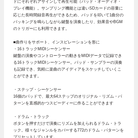
ドにそれぞれアサインして再生可能（パッド・オーディオ・
プレイ機能）。サンプリング機能とは違いSDカードの容量に
応じた長時間録音再生ができるため、パッドを叩いて1曲分の
バッキングを鳴らしながら鍵盤を演奏したり、効果音やBGM
のトリガーにも利用できます。
■曲作りをサポート、インスピレーションを形に
・16トラックMIDIシーケンサー
鍵盤の演奏やコントローラーの動きをMIDIデータで記録でき
る16トラックMIDIシーケンサー。パッド・サンプラーの演奏
も記録でき、気軽に楽曲のアイディアをスケッチしていくこ
とができます。
・ステップ・シーケンサー
16個のパッドで、最大64ステップのオリジナル・リズム・パ
ターンを直感的かつスピーディーに作ることができます
・ドラム・トラック
ボタンを押すだけで演奏にリズムを加えられるドラム・トラ
ック。様々なジャンルをカバーする772のドラム・パターンを
プリセットしています。