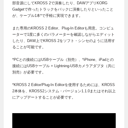
部音源にしてKROSS 2で演奏したり、DAWアプリKORG
Gadgetで作ったトラックをバックに演奏したりといったこと
が、ケーブル1本*で手軽に実現できます。
また専用のKROSS 2 Editor、Plug-In Editorも用意。コンピュ
ーターで1度に多くのパラメーターを確認しながらエディット
したり、DAW上でKROSS 2をソフト・シンセのように活用す
ることが可能です。
*PCとの接続にはUSBケーブル（別売）、*iPhone、iPadとの
接続にはUSBケーブル + Lightning-USBカメラアダプタ（共に
別売）が必要です。
*KROSS 2 Editor/Plug-In Editorを使用するためには、KROSS
2本体を、KROSS2システム・バージョン1.1.0またはそれ以上
にアップデートすることが必要です。