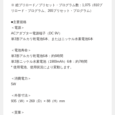
※ 総プリロード／プリセット・プログラム数：1,075（810プ
リロード・プログラム、265プリセット・プログラム）
■主要規格
＜電源＞
ACアダプター電源端子（DC 9V）
単3形アルカリ乾電池6本、またはニッケル水素電池6本
＜電池寿命＞
単3形アルカリ乾電池6本：約6時間
単3形ニッケル水素電池（1900mAh）6本：約7時間
* 使用電池、使用状況により変動します。
＜消費電力＞
5W
＜外形寸法＞
935（W）× 269（D）× 88（H）mm
＜質量＞