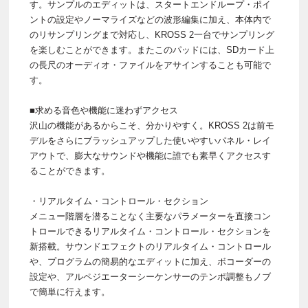
す。サンプルのエディットは、スタートエンドループ・ポイ
ントの設定やノーマライズなどの波形編集に加え、本体内で
のリサンプリングまで対応し、KROSS 2一台でサンプリング
を楽しむことができます。またこのパッドには、SDカード上
の長尺のオーディオ・ファイルをアサインすることも可能で
す。
■求める音色や機能に迷わずアクセス
沢山の機能があるからこそ、分かりやすく。KROSS 2は前モ
デルをさらにブラッシュアップした使いやすいパネル・レイ
アウトで、膨大なサウンドや機能に誰でも素早くアクセスす
ることができます。
・リアルタイム・コントロール・セクション
メニュー階層を潜ることなく主要なパラメーターを直接コン
トロールできるリアルタイム・コントロール・セクションを
新搭載。サウンドエフェクトのリアルタイム・コントロール
や、プログラムの簡易的なエディットに加え、ボコーダーの
設定や、アルペジエーターシーケンサーのテンポ調整もノブ
で簡単に行えます。