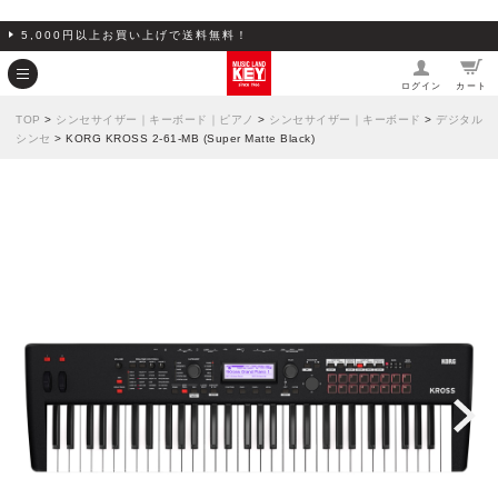
5,000円以上お買い上げで送料無料！
ログイン
カート
TOP
>
シンセサイザー｜キーボード｜ピアノ
>
シンセサイザー｜キーボード
>
デジタル
シンセ
> KORG KROSS 2-61-MB (Super Matte Black)