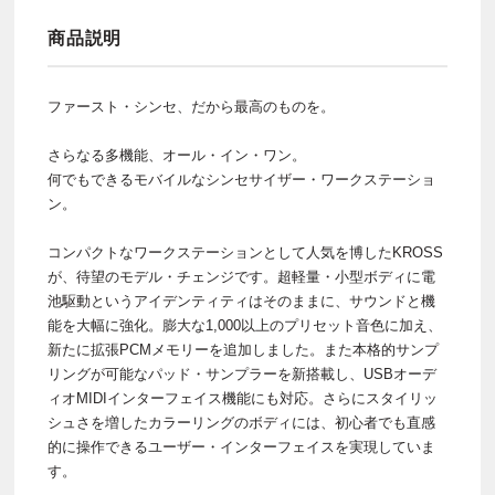
商品説明
ファースト・シンセ、だから最高のものを。
さらなる多機能、オール・イン・ワン。
何でもできるモバイルなシンセサイザー・ワークステーショ
ン。
コンパクトなワークステーションとして人気を博したKROSS
が、待望のモデル・チェンジです。超軽量・小型ボディに電
池駆動というアイデンティティはそのままに、サウンドと機
能を大幅に強化。膨大な1,000以上のプリセット音色に加え、
新たに拡張PCMメモリーを追加しました。また本格的サンプ
リングが可能なパッド・サンプラーを新搭載し、USBオーデ
ィオMIDIインターフェイス機能にも対応。さらにスタイリッ
シュさを増したカラーリングのボディには、初心者でも直感
的に操作できるユーザー・インターフェイスを実現していま
す。