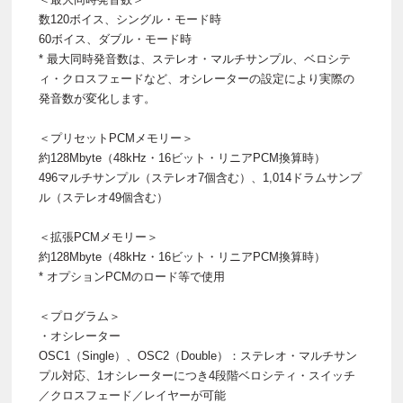
数120ボイス、シングル・モード時
60ボイス、ダブル・モード時
* 最大同時発音数は、ステレオ・マルチサンプル、ベロシテ
ィ・クロスフェードなど、オシレーターの設定により実際の
発音数が変化します。
＜プリセットPCMメモリー＞
約128Mbyte（48kHz・16ビット・リニアPCM換算時）
496マルチサンプル（ステレオ7個含む）、1,014ドラムサンプ
ル（ステレオ49個含む）
＜拡張PCMメモリー＞
約128Mbyte（48kHz・16ビット・リニアPCM換算時）
* オプションPCMのロード等で使用
＜プログラム＞
・オシレーター
OSC1（Single）、OSC2（Double）：ステレオ・マルチサン
プル対応、1オシレーターにつき4段階ベロシティ・スイッチ
／クロスフェード／レイヤーが可能