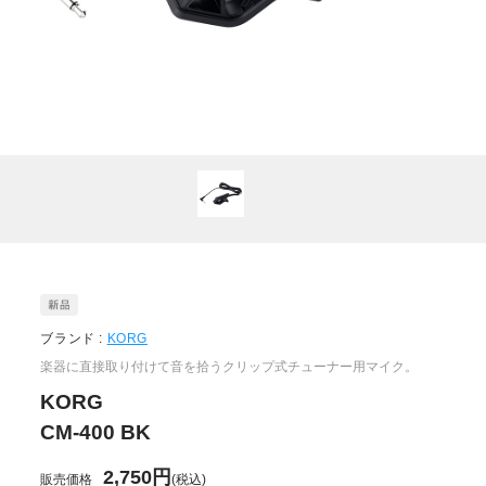
ブランド :
KORG
楽器に直接取り付けて音を拾うクリップ式チューナー用マイク。
KORG
CM-400 BK
2,750円
販売価格
(税込)