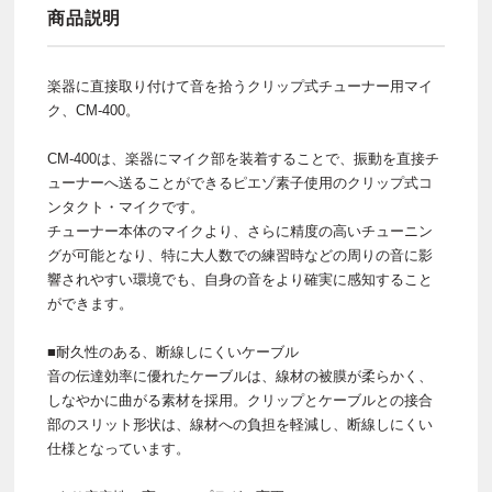
商品説明
楽器に直接取り付けて音を拾うクリップ式チューナー用マイ
ク、CM-400。
CM-400は、楽器にマイク部を装着することで、振動を直接チ
ューナーへ送ることができるピエゾ素子使用のクリップ式コ
ンタクト・マイクです。
チューナー本体のマイクより、さらに精度の高いチューニン
グが可能となり、特に大人数での練習時などの周りの音に影
響されやすい環境でも、自身の音をより確実に感知すること
ができます。
■耐久性のある、断線しにくいケーブル
音の伝達効率に優れたケーブルは、線材の被膜が柔らかく、
しなやかに曲がる素材を採用。クリップとケーブルとの接合
部のスリット形状は、線材への負担を軽減し、断線しにくい
仕様となっています。