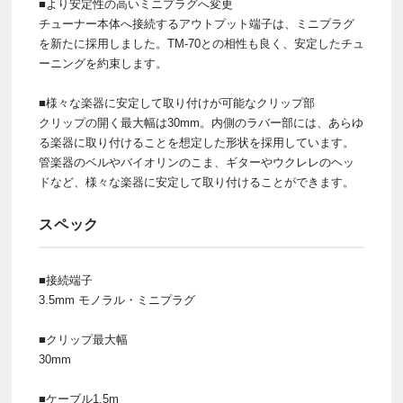
■より安定性の高いミニプラグへ変更
チューナー本体へ接続するアウトプット端子は、ミニプラグ
を新たに採用しました。TM-70との相性も良く、安定したチュ
ーニングを約束します。
■様々な楽器に安定して取り付けが可能なクリップ部
クリップの開く最大幅は30mm。内側のラバー部には、あらゆ
る楽器に取り付けることを想定した形状を採用しています。
管楽器のベルやバイオリンのこま、ギターやウクレレのヘッ
ドなど、様々な楽器に安定して取り付けることができます。
スペック
■接続端子
3.5mm モノラル・ミニプラグ
■クリップ最大幅
30mm
■ケーブル1.5m