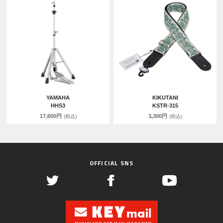
YAMAHA
KIKUTANI
HHS3
KSTR-315
17,600円
3,300円
(税込)
(税込)
OFFICIAL SNS