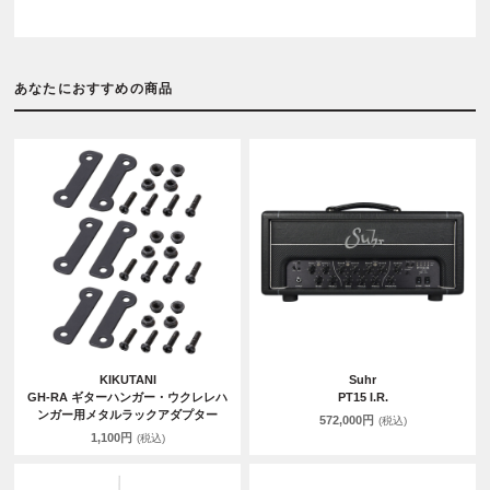
あなたにおすすめの商品
KIKUTANI
Suhr
GH-RA ギターハンガー・ウクレレハ
PT15 I.R.
ンガー用メタルラックアダプター
572,000円
(税込)
1,100円
(税込)