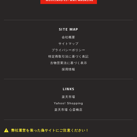
SITE MAP
会社概要
サイトマップ
プライバシーポリシー
特定商取引法に基づく表記
古物営業法に基づく表示
採用情報
LINKS
楽天市場
Yahoo! Shopping
楽天市場 心斎橋店
弊社運営を装った偽サイトにご注意ください！