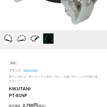
ブランド :
KIKUTANI
奏中に演出上、暗くなっても程良く光り、正確に叩くことが可能な蓄
光タンブリン。
KIKUTANI
PT-81NF
2,750円
販売価格
(税込)