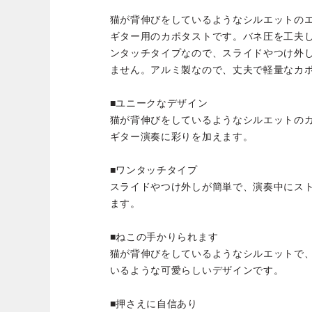
猫が背伸びをしているようなシルエットの
ギター用のカポタストです。バネ圧を工夫
ンタッチタイプなので、スライドやつけ外
ません。アルミ製なので、丈夫で軽量なカ
■ユニークなデザイン
猫が背伸びをしているようなシルエットの
ギター演奏に彩りを加えます。
■ワンタッチタイプ
スライドやつけ外しが簡単で、演奏中にス
ます。
■ねこの手かりられます
猫が背伸びをしているようなシルエットで
いるような可愛らしいデザインです。
■押さえに自信あり