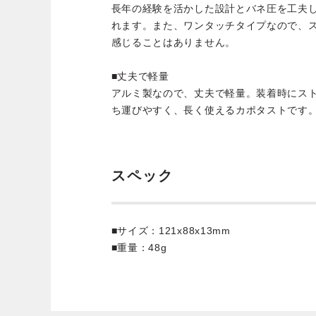
長年の経験を活かした設計とバネ圧を工夫
れます。また、ワンタッチタイプなので、
感じることはありません。
■丈夫で軽量
アルミ製なので、丈夫で軽量。装着時にス
ち運びやすく、長く使えるカポタストです
スペック
■サイズ：121x88x13mm
■重量：48g