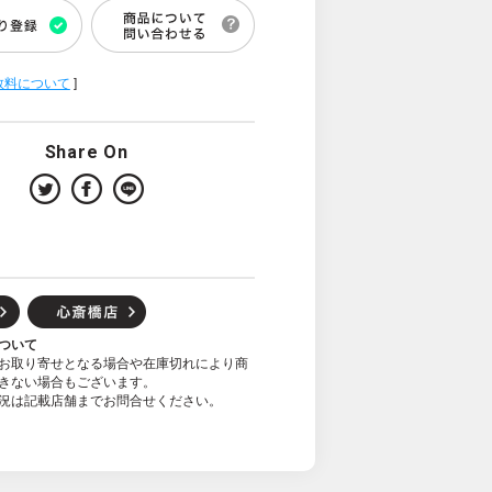
数料について
]
Share On
ついて
お取り寄せとなる場合や在庫切れにより商
きない場合もございます。
況は記載店舗までお問合せください。