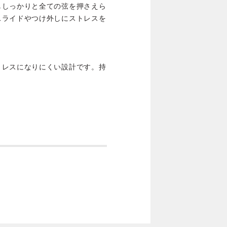
ししっかりと全ての弦を押さえら
スライドやつけ外しにストレスを
トレスになりにくい設計です。持
。