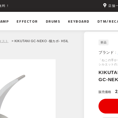
店舗
無料！
AMP
EFFECTOR
DRUMS
KEYBOARD
DTM/REC
タスト
> KIKUTANI GC-NEKO -猫カポ- HSIL
ブランド :
「ねこの手か
シルエットの
KIKUTA
GC-NEK
2
販売価格