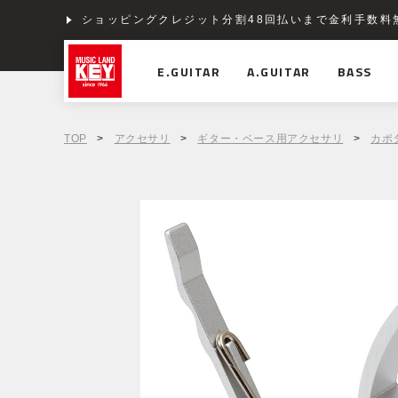
ショッピングクレジット分割48回払いまで金利手数料
E.GUITAR
A.GUITAR
BASS
TOP
>
アクセサリ
>
ギター・ベース用アクセサリ
>
カポ