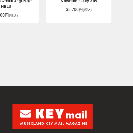
GC-NEKO -猫カポ-
Novation
FLkey 2 49
HBLU
35,700円
(税込)
200円
(税込)