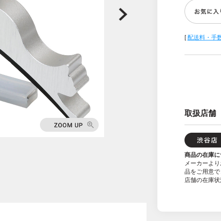
[
配送料・手
取扱店舗
商品の在庫に
メーカーより
品をご用意で
店舗の在庫状