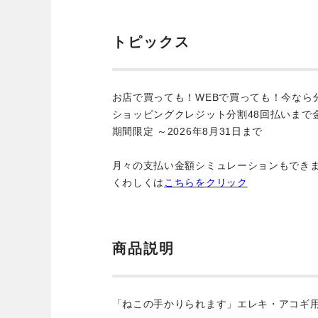
トピックス
お店で買っても！WEBで買っても！今なら
ショッピングクレジット分割48回払いまで
期間限定 ～2026年8月31日まで
月々の支払い金額シミュレーションもでき
くわしくは
こちらをクリック
商品説明
「ねこの手かりられます」エレキ・アコギ