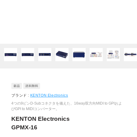
ブランド :
KENTON Electronics
4つの9ピンD-Subコネクタを備えた、16way双方向MIDI to GPIおよ
びGPI to MIDIコンバーター。
KENTON Electronics
GPMX-16