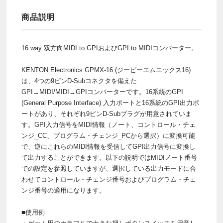
商品説明
16 way 双方向MIDI to GPIおよびGPI to MIDIコンバーター。
KENTON Electronics GPMX-16 (ジーピーエムエックス16)
は、4つの9ピンD-Subコネクタを備えた
GPI→MIDI/MIDI→GPIコンバーターです。16系統のGPI
(General Purpose Interface) 入力ポートと16系統のGPI出力ポ
ートがあり、それぞれ9ピンD-Subプラグが用意されていま
す。GPI入力信号をMIDI情報（ノート、コントロール・チェ
ンジ_CC、プログラム・チェンジ_PCから選択）に変換可能
で、逆にこれらのMIDI情報を受信してGPI出力信号に変換し
て出力することができます。以下の説明ではMIDIノート番号
での設定を参照していますが、選択している出力モードに合
わせてコントロール・チェンジ番号およびプログラム・チェ
ンジ番号の適用になります。
■使用例