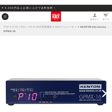
5,000円以上お買い上げで送料無料！
ログイン
カート
TOP
>
DTM｜REC｜PA
>
MIDI関連機器
>
MIDIコンバーター
> KENTON Electronics
GPMX-16