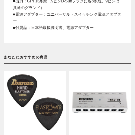
■出力：GPI 16系統（9ピンD-Subプラグに各8系統、9ピンは
共通のグランド）
■電源アダプター：ユニバーサル・スイッチング電源アダプタ
ー
■付属品：日本語取扱説明書、電源アダプター
あなたにおすすめの商品