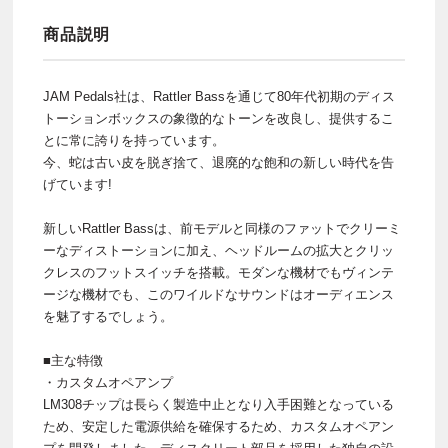
商品説明
JAM Pedals社は、Rattler Bassを通じて80年代初期のディス
トーションボックスの象徴的なトーンを改良し、提供するこ
とに常に誇りを持っています。
今、蛇は古い皮を脱ぎ捨て、退廃的な飽和の新しい時代を告
げています!
新しいRattler Bassは、前モデルと同様のファットでクリーミ
ーなディストーションに加え、ヘッドルームの拡大とクリッ
クレスのフットスイッチを搭載。モダンな機材でもヴィンテ
ージな機材でも、このワイルドなサウンドはオーディエンス
を魅了するでしょう。
■主な特徴
・カスタムオペアンプ
LM308チップは長らく製造中止となり入手困難となっている
ため、安定した電源供給を確保するため、カスタムオペアン