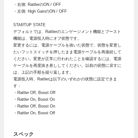
・右側: RattlerのON / OFF
・左側: High GainのON / OFF
STARTUP STATE
デフォルトでは、Rattlerのエンゲージメント機能とブースト
機能は、電源投入時にオフ状態です。
変更するには、電源ケーブルを抜いた状態で、状態を変更し
たいフットスイッチを押したまま電源ケーブルを再接続して
ください。変更が正常に行われたことを確認するには、電源
ケーブルを再度抜き差ししてください。以前の状態に戻すに
は、上記の手順を繰り返します。
電源投入時、Rattlerは以下のいずれかの状態に設定できま
す：
・Rattler Off, Boost Off
・Rattler On, Boost On
・Rattler Off, Boost On
・Rattler On, Boost Off
スペック