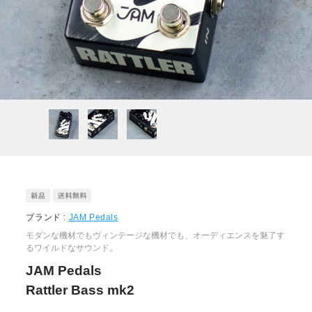
ブランド :
JAM Pedals
モダンな機材でもヴィンテージな機材でも、オーディエンスを魅了す
るワイルドなサウンド。
JAM Pedals
Rattler Bass mk2