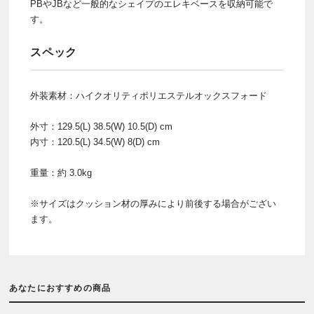
PBやJBなど一般的なシェイプのエレキベースを収納可能で
す。
スペック
外装素材：ハイクオリティポリエステルオックスフォード
外寸：129.5(L) 38.5(W) 10.5(D) cm
内寸：120.5(L) 34.5(W) 8(D) cm
重量：約 3.0kg
※サイズはクッション材の厚みにより前後する場合がござい
ます。
あなたにおすすめの商品