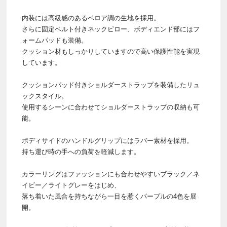
内装には高級感のあるベロア調の生地を採用。
さらに固定ベルト付きネックピロー、ボディエンド部にはフ
ォームパッドも装備。
クッション材もしっかりしていますので高い保護性能を実現
しています。
クッションパッド付きショルダーストラップを装備したリュ
ックスタイル。
使用するシーンに合わせてショルダーストラップの収納も可
能。
ボディサイドのハンドルグリップにはラバー素材を採用。
持ち運び時の手への負荷を軽減します。
カラーリングはファッションにも合わせやすいブラック／ネ
イビー／ライトグレーをはじめ、
落ち着いた風合を持ちながら一目を惹くパープルの4色を展
開。