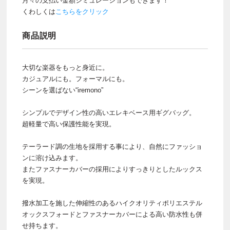
月々の支払い金額シミュレーションもできます！
くわしくは
こちらをクリック
商品説明
大切な楽器をもっと身近に。
カジュアルにも。フォーマルにも。
シーンを選ばない“iremono”
シンプルでデザイン性の高いエレキベース用ギグバッグ。
超軽量で高い保護性能を実現。
テーラード調の生地を採用する事により、自然にファッショ
ンに溶け込みます。
またファスナーカバーの採用によりすっきりとしたルックス
を実現。
撥水加工を施した伸縮性のあるハイクオリティポリエステル
オックスフォードとファスナーカバーによる高い防水性も併
せ持ちます。