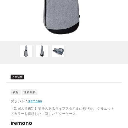
ブランド :
iremono
【次回入荷未定】楽器のあるライフスタイルに彩りを。 シルエット
とカラーを追求した、新しいギターケース。
iremono