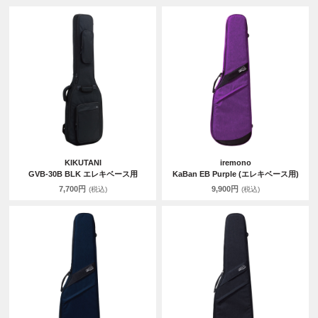
KIKUTANI
iremono
GVB-30B BLK エレキベース用
KaBan EB Purple (エレキベース用)
7,700円
9,900円
(税込)
(税込)