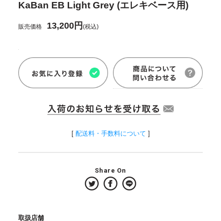
KaBan EB Light Grey (エレキベース用)
13,200円
販売価格
(税込)
[
配送料・手数料について
]
Share On
取扱店舗