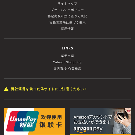
サイトマップ
プライバシーポリシー
特定商取引法に基づく表記
古物営業法に基づく表示
採用情報
LINKS
楽天市場
Yahoo! Shopping
楽天市場 心斎橋店
弊社運営を装った偽サイトにご注意ください！