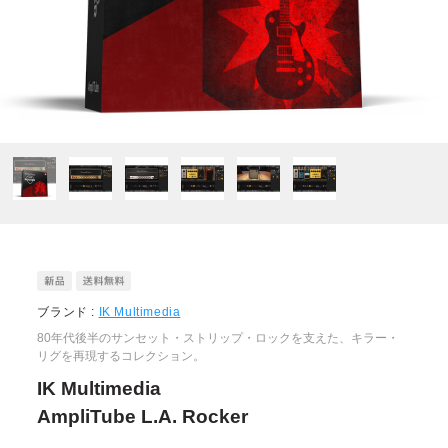
ブランド :
IK Multimedia
80年代後半のサンセット・ストリップ・ロックを支えた、キラー・
リグを再現するコレクション。
IK Multimedia
AmpliTube L.A. Rocker