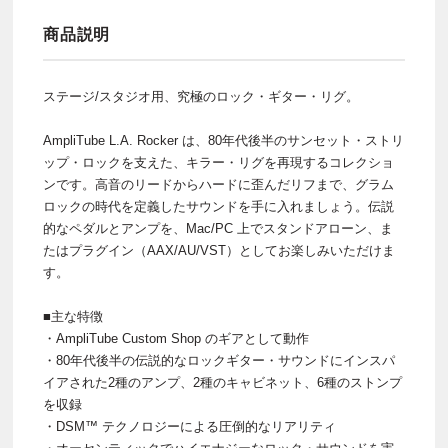
商品説明
ステージ/スタジオ用、究極のロック・ギター・リグ。
AmpliTube L.A. Rocker は、80年代後半のサンセット・ストリ
ップ・ロックを支えた、キラー・リグを再現するコレクショ
ンです。高音のリードからハードに歪んだリフまで、グラム
ロックの時代を定義したサウンドを手に入れましょう。伝説
的なペダルとアンプを、Mac/PC 上でスタンドアローン、ま
たはプラグイン（AAX/AU/VST）としてお楽しみいただけま
す。
■主な特徴
・AmpliTube Custom Shop のギアとして動作
・80年代後半の伝説的なロックギター・サウンドにインスパ
イアされた2種のアンプ、2種のキャビネット、6種のストンプ
を収録
・DSM™ テクノロジーによる圧倒的なリアリティ