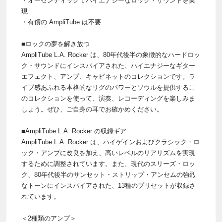
・オーセンティックでハイエナジーなロック・サウンドを実
現
・有償の AmpliTube は不要
■ロックの夢を解き放つ
AmpliTube L.A. Rocker は、80年代後半の象徴的なハードロッ
ク・サウンドにインスパイアされた、ハイエナジーなギター
エフェクト、アンプ、キャビネットのコレクションです。ラ
イブ感あふれる本格的なリグのパワーとソウルを提供するこ
のコレクションを使って、演奏、レコーディングを楽しみま
しょう。ぜひ、ご自身の耳でお確かめください。
■AmpliTube L.A. Rocker の収録ギア
AmpliTube L.A. Rocker は、ハイゲインおよびクラシック・ロ
ック・アンプに改良を加え、高いレベルのリアリズムを実現
するために調整されています。また、現代のスリーズ・ロッ
ク、80年代後半のサンセット・ストリップ・アンセムの強烈
なトーンにインスパイアされた、13種のプリセットが収録さ
れています。
＜2種類のアンプ＞