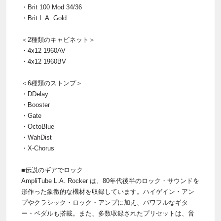
・Brit 100 Mod 34/36
・Brit L.A. Gold
＜2種類のキャビネット＞
・4x12 1960AV
・4x12 1960BV
＜6種類のストンプ＞
・DDelay
・Booster
・Gate
・OctoBlue
・WahDist
・X-Chorus
■伝説のギアでロック
AmpliTube L.A. Rocker は、80年代後半のロック・サウンドを
形作った象徴的な機材を収録しています。ハイゲイン・アン
プやクラシック・ロック・アンプに加え、パワフルなギタ
ー・ペダルも搭載。また、多数収録されたプリセットは、音