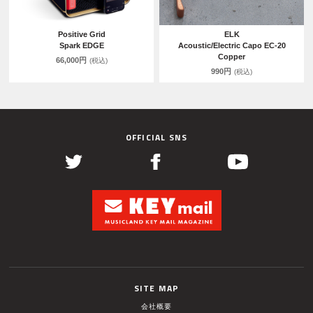
Positive Grid
ELK
Spark EDGE
Acoustic/Electric Capo EC-20
Copper
66,000円
(税込)
990円
(税込)
OFFICIAL SNS
SITE MAP
会社概要