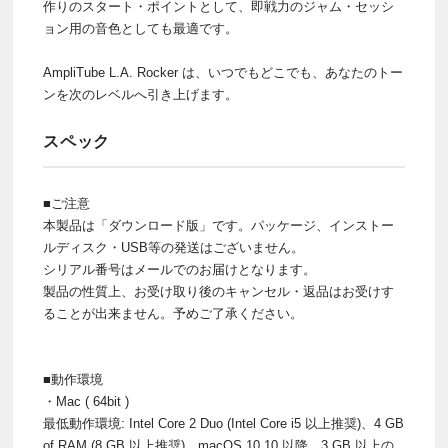
作りのスタート・ポイントとして、即戦力のジャム・セッシ
ョン用の音色としても最適です。
AmpliTube L.A. Rocker は、いつでもどこでも、あなたのトー
ンを次のレベルへ引き上げます。
スペック
■ご注意
本製品は「ダウンロード版」です。パッケージ、インストー
ルディスク・USB等の発送はございません。
シリアル番号はメールでのお届けとなります。
製品の性質上、お受け取り後のキャンセル・返品はお受けす
ることが出来ません。予めご了承ください。
■動作環境
・Mac ( 64bit )
最低動作環境: Intel Core 2 Duo (Intel Core i5 以上推奨)、4 GB
of RAM (8 GB 以上推奨)、macOS 10.10 以降、3 GB 以上の