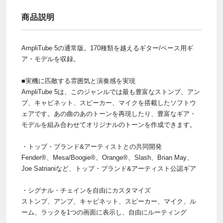
商品説明
AmpliTube 5の通常版。170種類を越えるギター/ベース用ギ
ア・モデルを収録。
■実機に匹敵する雰囲気と演奏感を実現
AmpliTube 5は、このジャンルでは最も豊富なストンプ、アン
プ、キャビネット、スピーカー、マイクを搭載したソフトウ
ェアです。あの曲のあのトーンを再現したり、豊富なギア・
モデルを組み合わせてオリジナルのトーンを作成できます。
・トップ・ブランド&アーティストとの共同開発
Fender®、Mesa/Boogie®、Orange®、Slash、Brian May、
Joe Satrianiなど、トップ・ブランド&アーティスト公認ギア
・シグナル・チェインを自由にカスタマイズ
ストンプ、アンプ、キャビネット、スピーカー、マイク、ル
ーム、ラックを1つの画面に表示し、自由にルーティング