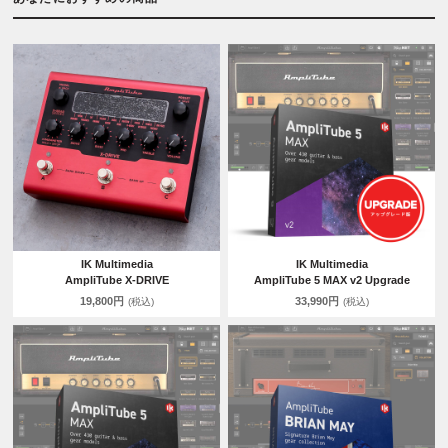
IK Multimedia
IK Multimedia
AmpliTube X-DRIVE
AmpliTube 5 MAX v2 Upgrade
19,800円
33,990円
(税込)
(税込)