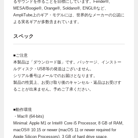
るサウンドを作ることを目標にしています。Fender®,
MESA/Boogie®, Orange®, Soldano®, ENGL®など、
AmpliTube上のギア・モデルには、世界的なメーカーの公認に
よる実名ギアが多数含まれています。
スペック
■ご注意
本製品は「ダウンロード版」です。パッケージ、インストー
ルディスク・USB等の発送はございません。
シリアル番号はメールでのお届けとなります。
製品の性質上、お受け取り後のキャンセル・返品はお受けす
ることが出来ません。予めご了承ください。
■動作環境
・Mac® (64-bits)
Minimal: Apple M1 or Intel® Core i5 Processor, 8 GB of RAM,
macOS® 10.15 or newer (macOS 11 or newer required for
Apple Silicon Processors). 3 GB of hard drive space.