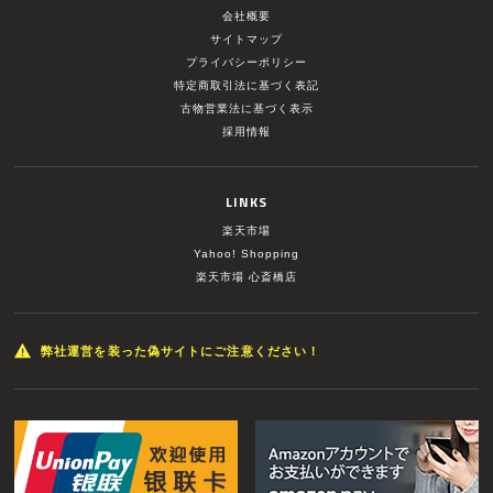
会社概要
サイトマップ
プライバシーポリシー
特定商取引法に基づく表記
古物営業法に基づく表示
採用情報
LINKS
楽天市場
Yahoo! Shopping
楽天市場 心斎橋店
弊社運営を装った偽サイトにご注意ください！