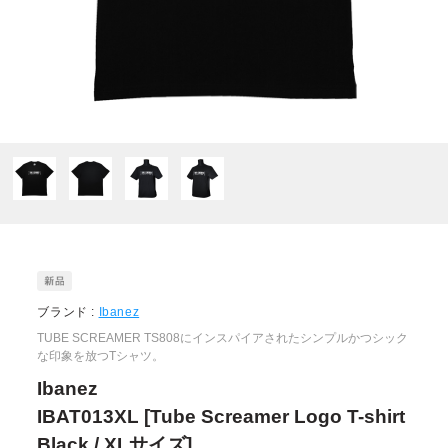
ブランド :
Ibanez
TUBE SCREAMER TS808にインスパイアされたシンプルかつシック
な印象を放つTシャツ。
Ibanez
IBAT013XL [Tube Screamer Logo T-shirt
Black / XLサイズ]