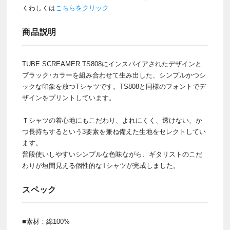
くわしくは
こちらをクリック
商品説明
TUBE SCREAMER TS808にインスパイアされたデザインと
ブラック･カラーを組み合わせて生み出した、シンプルかつシ
ックな印象を放つTシャツです。TS808と同様のフォントでデ
ザインをプリントしています。
Ｔシャツの着心地にもこだわり、よれにくく、透けない、か
つ長持ちするという3要素を兼ね備えた生地をセレクトしてい
ます。
普段使いしやすいシンプルな色味ながら、ギタリストのこだ
わりが垣間見える個性的なTシャツが完成しました。
スペック
■素材：綿100%