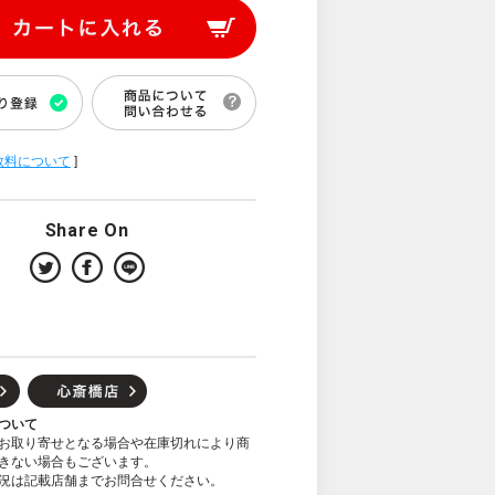
数料について
]
Share On
ついて
お取り寄せとなる場合や在庫切れにより商
きない場合もございます。
況は記載店舗までお問合せください。