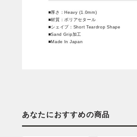
■厚さ：Heavy (1.0mm)
■材質：ポリアセタール
■シェイプ：Short Teardrop Shape
■Sand Grip加工
■Made In Japan
あなたにおすすめの商品