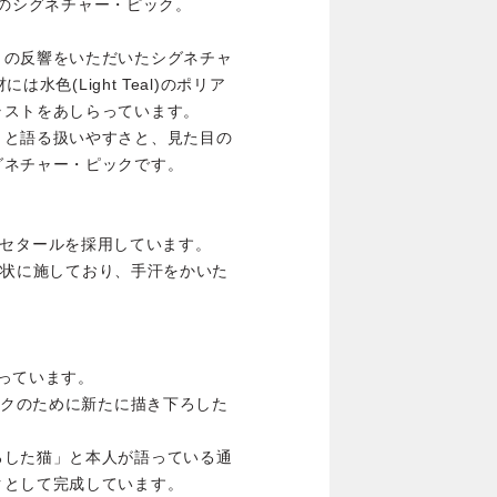
KIのシグネチャー・ピック。
くの反響をいただいたシグネチャ
は水色(Light Teal)のポリア
ラストをあしらっています。
」と語る扱いやすさと、見た目の
グネチャー・ピックです。
ポリアセタールを採用しています。
格子状に施しており、手汗をかいた
らっています。
ックのために新たに描き下ろした
ろした猫」と本人が語っている通
クとして完成しています。