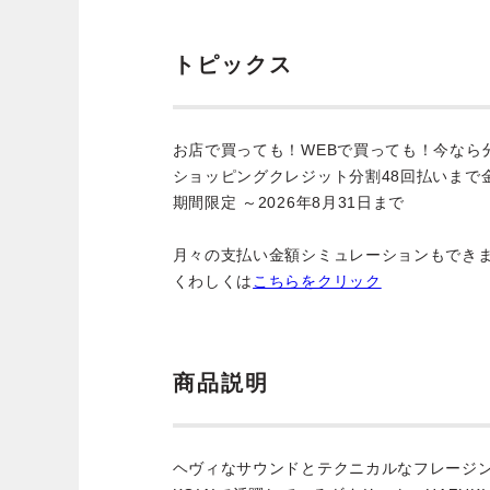
トピックス
お店で買っても！WEBで買っても！今なら
ショッピングクレジット分割48回払いまで
期間限定 ～2026年8月31日まで
月々の支払い金額シミュレーションもでき
くわしくは
こちらをクリック
商品説明
ヘヴィなサウンドとテクニカルなフレージング