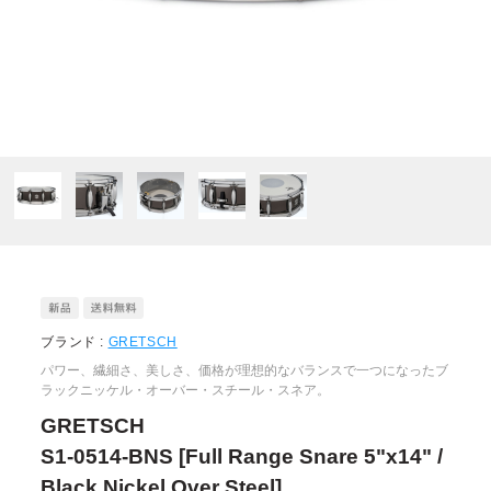
ブランド :
GRETSCH
パワー、繊細さ、美しさ、価格が理想的なバランスで一つになったブ
ラックニッケル・オーバー・スチール・スネア。
GRETSCH
S1-0514-BNS [Full Range Snare 5"x14" /
Black Nickel Over Steel]