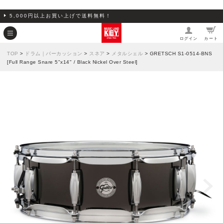
5,000円以上お買い上げで送料無料！
ログイン
カート
TOP
>
ドラム｜パーカッション
>
スネア
>
メタルシェル
> GRETSCH S1-0514-BNS
[Full Range Snare 5"x14" / Black Nickel Over Steel]