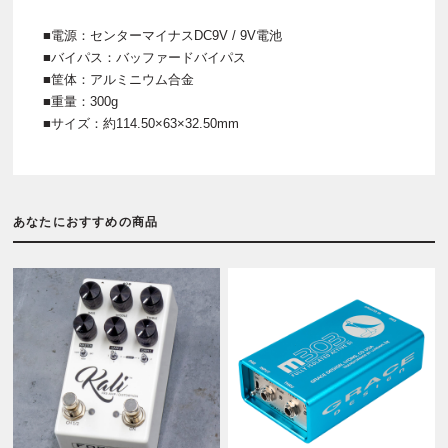
■電源：センターマイナスDC9V / 9V電池
■バイパス：バッファードバイパス
■筐体：アルミニウム合金
■重量：300g
■サイズ：約114.50×63×32.50mm
あなたにおすすめの商品