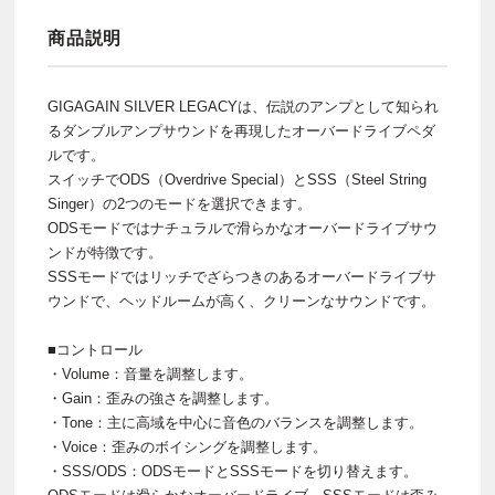
商品説明
GIGAGAIN SILVER LEGACYは、伝説のアンプとして知られ
るダンブルアンプサウンドを再現したオーバードライブペダ
ルです。
スイッチでODS（Overdrive Special）とSSS（Steel String
Singer）の2つのモードを選択できます。
ODSモードではナチュラルで滑らかなオーバードライブサウ
ンドが特徴です。
SSSモードではリッチでざらつきのあるオーバードライブサ
ウンドで、ヘッドルームが高く、クリーンなサウンドです。
■コントロール
・Volume：音量を調整します。
・Gain：歪みの強さを調整します。
・Tone：主に高域を中心に音色のバランスを調整します。
・Voice：歪みのボイシングを調整します。
・SSS/ODS：ODSモードとSSSモードを切り替えます。