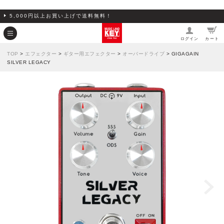
5,000円以上お買い上げで送料無料！
ログイン
カート
TOP
>
エフェクター
>
ギター用エフェクター
>
オーバードライブ
> GIGAGAIN
SILVER LEGACY