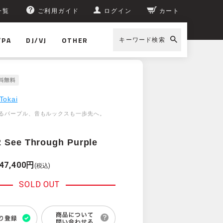
一覧
ご利用ガイド
ログイン
カート
/PA
DJ/VJ
OTHER
キーワード検索
Tokai
るパープル、音もルックスも一歩先へ。
 See Through Purple
47,400円
(税込)
SOLD OUT