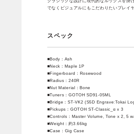
クラシックな設計に現代的なルックスを掛
でなくビジュアルにもこだわりたいプレイヤ
スペック
■Body：Ash
■Neck：Maple 1P
■Fingerboard：Rosewood
■Radius：240R
■Nut Material：Bone
■Tuners：GOTOH SD91-05ML
■Bridge：ST-VK2 (S5D Engrave:Tokai Lo
■Pickups：GOTOH ST-Classic_α x 3
■Controls：Master Volume, Tone x 2, 5 w
■Weight：約3.66kg
■Case：Gig Case