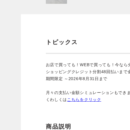
トピックス
お店で買っても！WEBで買っても！今なら
ショッピングクレジット分割48回払いまで
期間限定 ～2026年8月31日まで
月々の支払い金額シミュレーションもでき
くわしくは
こちらをクリック
商品説明