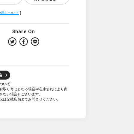
数料について
]
Share On
ついて
お取り寄せとなる場合や在庫切れにより商
きない場合もございます。
況は記載店舗までお問合せください。