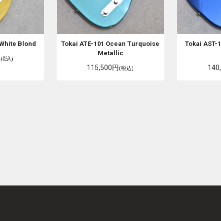
 White Blond
Tokai
ATE-101 Ocean Turquoise
Tokai
AST-1
Metallic
(税込)
115,500円
140
(税込)