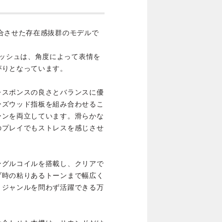
合させた存在感抜群のモデルで
eフィニッシュは、角度によって表情を
がりとなっています。
レスポンスの良さとバランスに優
ーズウッド指板を組み合わせるこ
ーンを両立しています。滑らかな
のプレイでもストレスを感じさせ
ングルコイルを搭載し、クリアで
ブ時の粘りあるトーンまで幅広く
、ジャンルを問わず活躍できる万