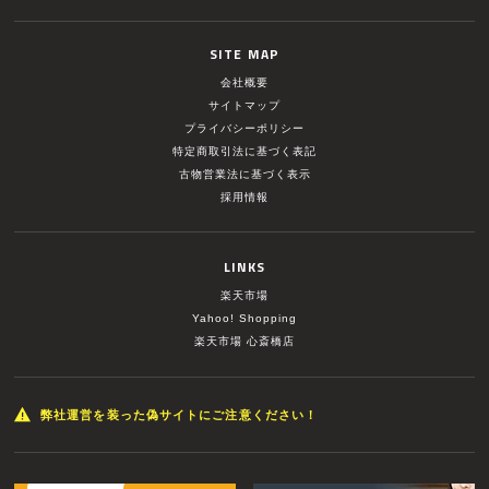
SITE MAP
会社概要
サイトマップ
プライバシーポリシー
特定商取引法に基づく表記
古物営業法に基づく表示
採用情報
LINKS
楽天市場
Yahoo! Shopping
楽天市場 心斎橋店
弊社運営を装った偽サイトにご注意ください！