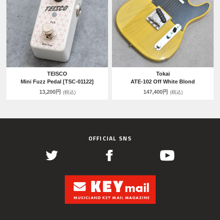
TEISCO
Tokai
Mini Fuzz Pedal [TSC-01122]
ATE-102 Off White Blond
13,200円
147,400円
(税込)
(税込)
OFFICIAL SNS