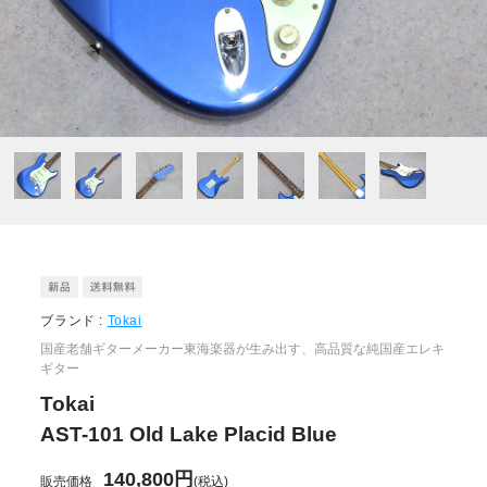
ブランド :
Tokai
国産老舗ギターメーカー東海楽器が生み出す、高品質な純国産エレキ
ギター
Tokai
AST-101 Old Lake Placid Blue
140,800円
販売価格
(税込)