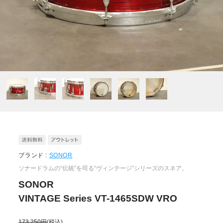
ブランド :
SONOR
ソナードラムの“伝統”を司る“ヴィンテージ”シリーズのスネア。
SONOR
VINTAGE Series VT-1465SDW VRO
173,250円
(税込)