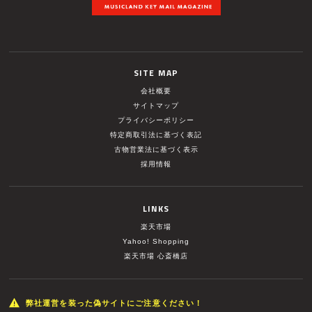
SITE MAP
会社概要
サイトマップ
プライバシーポリシー
特定商取引法に基づく表記
古物営業法に基づく表示
採用情報
LINKS
楽天市場
Yahoo! Shopping
楽天市場 心斎橋店
弊社運営を装った偽サイトにご注意ください！