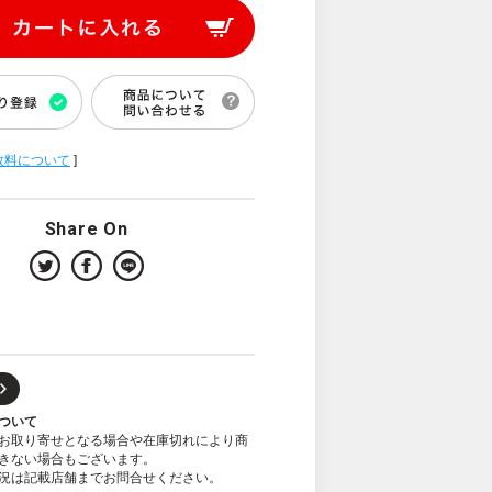
数料について
]
Share On
ついて
お取り寄せとなる場合や在庫切れにより商
きない場合もございます。
況は記載店舗までお問合せください。