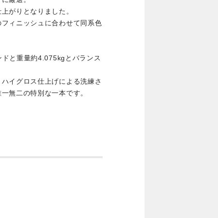
仕上がりとなりました。
のフィニッシュに合わせて同系色
サウンドと重量約4.075kgとバランス
、ハイグロス仕上げによる洗練さ
唯一無二の特別な一本です。