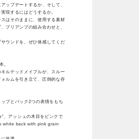
にアップデートするか、そして、
を実現するにはどうするか。
ンスはそのままに、使用する素材
プ、プリアンプの組み合わせと、
ブサウンドを、ぜひ体感してくだ
本。
のキルテッドメイプルが、スルー
フォルムを引き立て、圧倒的な存
トップとバック2つの表情をもち
ade"、アッシュの木目をピンクで
back with pink grain
うに厳選。