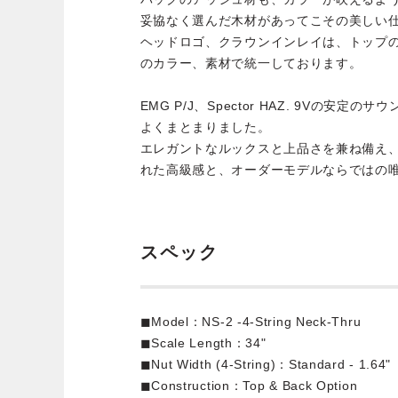
妥協なく選んだ木材があってこその美しい
ヘッドロゴ、クラウンインレイは、トップ
のカラー、素材で統一しております。
EMG P/J、Spector HAZ. 9Vの安定の
よくまとまりました。
エレガントなルックスと上品さを兼ね備え
れた高級感と、オーダーモデルならではの
スペック
◼︎Model：NS-2 -4-String Neck-Thru
◼︎Scale Length：34"
◼︎Nut Width (4-String)：Standard - 1.64"
◼︎Construction：Top & Back Option