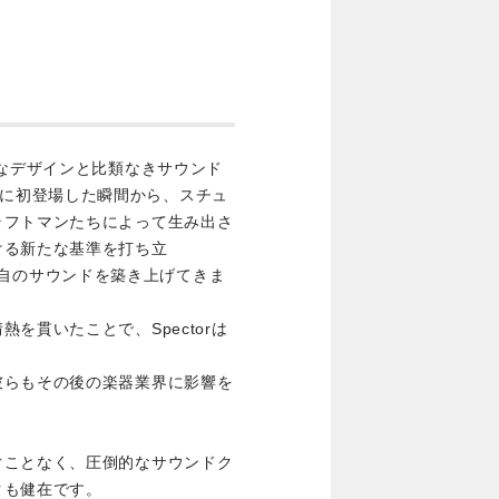
新なデザインと比類なきサウンド
 が市場に初登場した瞬間から、スチュ
ラフトマンたちによって生み出さ
ける新たな基準を打ち立
れる独自のサウンドを築き上げてきま
を貫いたことで、Spectorは
彼らもその後の楽器業界に影響を
ぐことなく、圧倒的なサウンドク
クも健在です。