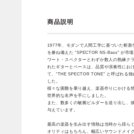
商品説明
1977年、モダンで人間工学に基づいた斬
を兼ね備えた "SPECTOR NS-Bass"
ワート・スペクターとわずか数人の熟練ク
れたギターとベースは、品質や演奏性にお
て、"THE SPECTOR TONE" と呼ば
した。
様々な困難を乗り越え、楽器作りにかける情熱
世界的な名声を手にしました。
また、数多くの敏腕ビルダーを送り出し、
与えています。
最高の楽器を生み出す情熱は当時から揺ら
オリティはもちろん、幅広いサウンドメイ