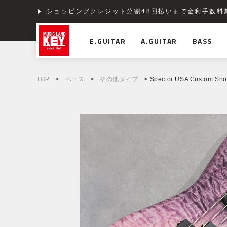
ショッピングクレジット分割48回払いまで金利手数料
E.GUITAR
A.GUITAR
BASS
TOP
>
ベース
>
その他タイプ
> Spector USA Custom Sho