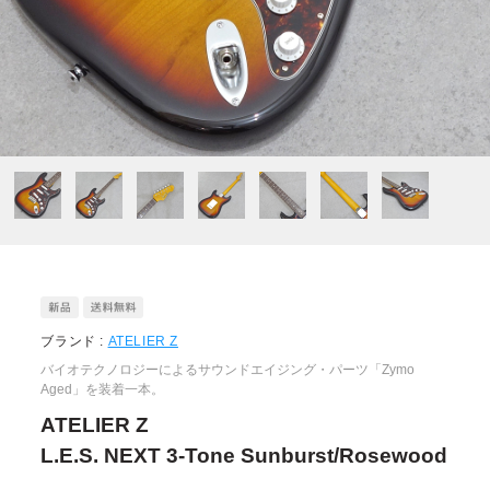
ブランド :
ATELIER Z
バイオテクノロジーによるサウンドエイジング・パーツ「Zymo
Aged」を装着一本。
ATELIER Z
L.E.S. NEXT 3-Tone Sunburst/Rosewood