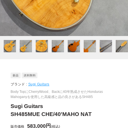
ブランド :
Sugi Guitars
Body TopにCherryWood、Backに40年熟成させたHonduras
Mahoganyを使用した高級感と品の良さがあるSH485
Sugi Guitars
SH485MUE CHE/40'MAHO NAT
583,000円
販売価格
(税込)