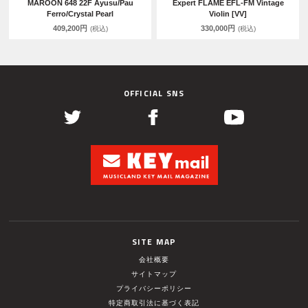
MAROON 648 22F Ayusu/Pau
Expert FLAME EFL-FM Vintage
Ferro/Crystal Pearl
Violin [VV]
409,200円
330,000円
(税込)
(税込)
OFFICIAL SNS
SITE MAP
会社概要
サイトマップ
プライバシーポリシー
特定商取引法に基づく表記