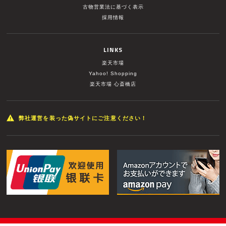
古物営業法に基づく表示
採用情報
LINKS
楽天市場
Yahoo! Shopping
楽天市場 心斎橋店
弊社運営を装った偽サイトにご注意ください！