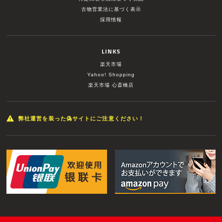
古物営業法に基づく表示
採用情報
LINKS
楽天市場
Yahoo! Shopping
楽天市場 心斎橋店
弊社運営を装った偽サイトにご注意ください！