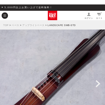
5,000円以上お買い上げで送料無料！
ログイン
カート
TOP
>
ベース
>
アップライトベース
> LANDSCAPE SWB-STD