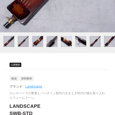
ブランド :
Landscape
エレキベースの要素とバイオリン製作の古きよき時代の物を取り入れ
たウォームトーン。
LANDSCAPE
SWB-STD