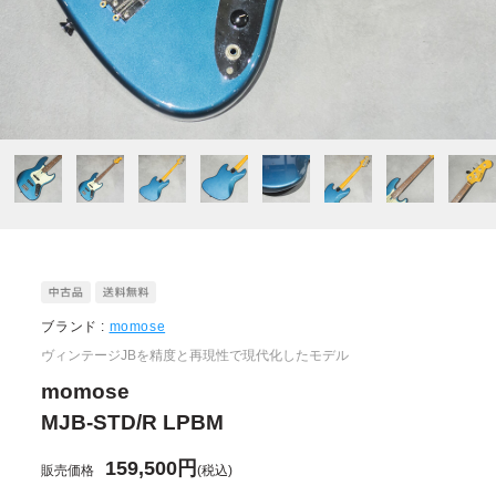
ブランド :
momose
ヴィンテージJBを精度と再現性で現代化したモデル
momose
MJB-STD/R LPBM
159,500円
販売価格
(税込)