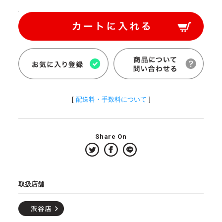
[
配送料・手数料について
]
Share On
取扱店舗