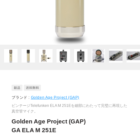
ブランド :
Golden Age Project (GAP)
ビンテージTelefunken ELA M 251Eを細部にわたって完璧に再現した
真空管マイク。
Golden Age Project (GAP)
GA ELA M 251E