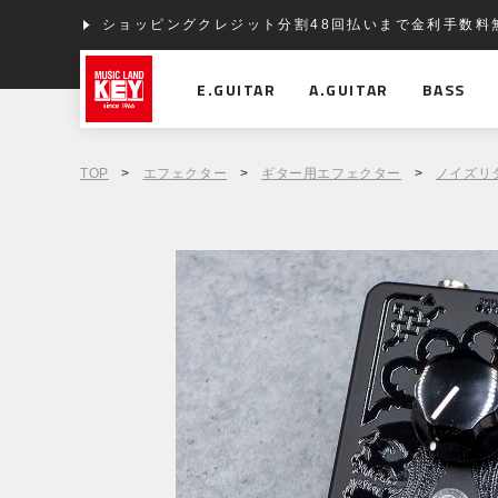
ショッピングクレジット分割48回払いまで金利手数料
E.GUITAR
A.GUITAR
BASS
TOP
>
エフェクター
>
ギター用エフェクター
>
ノイズリ