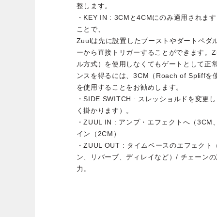
整します。
・KEY IN : 3CMと4CMにのみ適用さ
ことで、
Zuulは先に設置したブーストやダートペ
ーから直接トリガーすることができます。Zuulは
ル方式）を使用しなくてもゲートとして正
ンスを得るには、3CM（Roach of Spliff
を使用することをお勧めします。
・SIDE SWITCH : スレッショルドを
く掛かります）。
・ZUUL IN : アンプ・エフェクトへ（3C
イン（2CM）
・ZUUL OUT : タイムベースのエフェク
ン、リバーブ、ディレイなど）/ チェーンの
力。