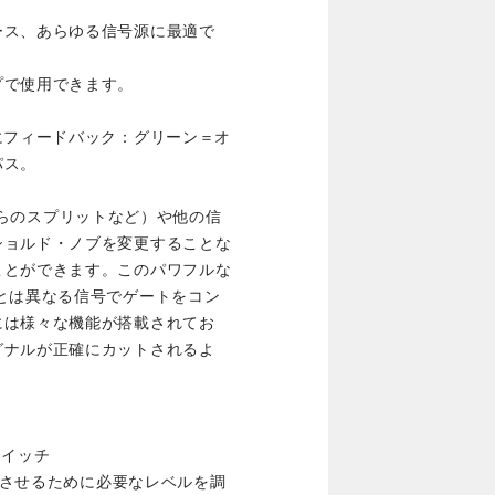
ース、あらゆる信号源に最適で
プで使用できます。
にフィードバック：グリーン＝オ
パス。
ffからのスプリットなど）や他の信
ショルド・ノブを変更することな
ことができます。このパワフルな
とは異なる信号でゲートをコン
には様々な機能が搭載されてお
グナルが正確にカットされるよ
スイッチ
通過させるために必要なレベルを調