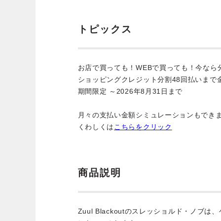
トピックス
お店で買っても！WEBで買っても！今なら
ショッピングクレジット分割48回払いまで
期間限定 ～2026年8月31日まで
月々の支払い金額シミュレーションもでき
くわしくは
こちらをクリック
商品説明
Zuul Blackoutのスレッショルド・ノ