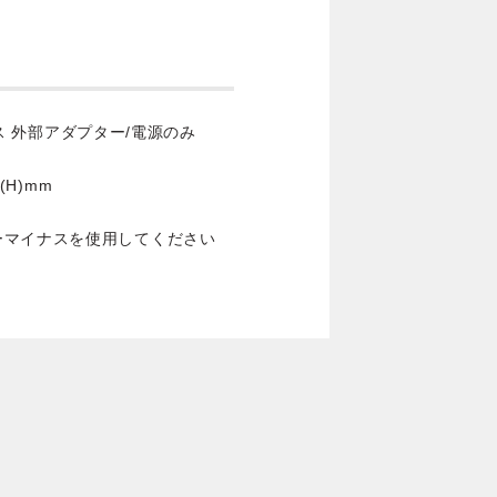
ナス 外部アダプター/電源のみ
 (H)mm
ーマイナスを使用してください