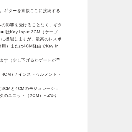
れます。ギターを直接ここに接続する
ダルの影響を受けることなく、ギタ
Key Input 2CM（ケーブ
常に機能しますが、最高のレスポ
を使用）または4CM経由でKey In
変更します（少し下げるとゲートが早
M、4CM）/ インストゥルメント・
ト（3CMと4CMのモジュレーショ
次のユニット（2CM）への出