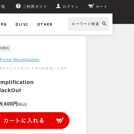
一覧
ご利用ガイド
ログイン
カート
/PA
DJ/VJ
OTHER
キーワード検索
Fortin Amplification
ダイナミクスもコントロールするノイズゲ
Amplification
lackOut
9,600円
(税込)