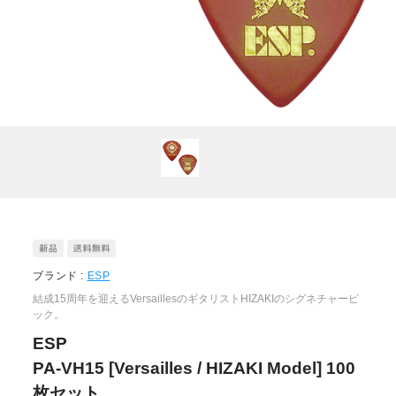
ブランド :
ESP
結成15周年を迎えるVersaillesのギタリストHIZAKIのシグネチャーピ
ック。
ESP
PA-VH15 [Versailles / HIZAKI Model] 100
枚セット