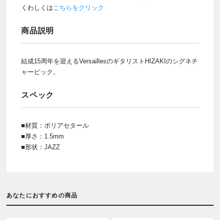
くわしくは
こちらをクリック
商品説明
結成15周年を迎えるVersaillesのギタリストHIZAKIのシグネチ
ャーピック。
スペック
■材質：ポリアセタール
■厚さ：1.5mm
■形状：JAZZ
あなたにおすすめの商品