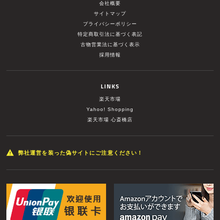
会社概要
サイトマップ
プライバシーポリシー
特定商取引法に基づく表記
古物営業法に基づく表示
採用情報
LINKS
楽天市場
Yahoo! Shopping
楽天市場 心斎橋店
弊社運営を装った偽サイトにご注意ください！