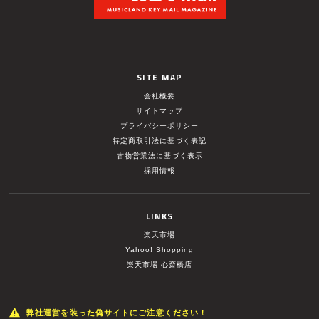
SITE MAP
会社概要
サイトマップ
プライバシーポリシー
特定商取引法に基づく表記
古物営業法に基づく表示
採用情報
LINKS
楽天市場
Yahoo! Shopping
楽天市場 心斎橋店
弊社運営を装った偽サイトにご注意ください！