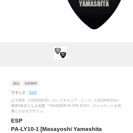
ブランド :
ESP
山下昌良（LOUDNESS）のシグネチュア・ピック。LOUDNESSの
通算5枚目となる名盤「THUNDER IN THE EAST」のジャケットを彷
彿とさせるデザイン。
ESP
PA-LY10-1 [Masayoshi Yamashita