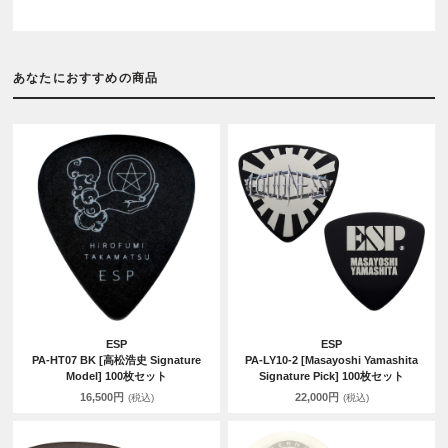
あなたにおすすめの商品
ESP
ESP
PA-HT07 BK [高松浩史 Signature
PA-LY10-2 [Masayoshi Yamashita
Model] 100枚セット
Signature Pick] 100枚セット
16,500円
22,000円
(税込)
(税込)