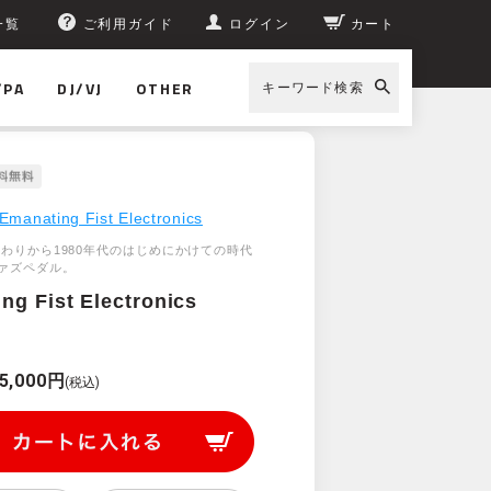
一覧
ご利用ガイド
ログイン
カート
/PA
DJ/VJ
OTHER
キーワード検索
Emanating Fist Electronics
終わりから1980年代のはじめにかけての時代
ァズペダル。
ng Fist Electronics
5,000円
(税込)