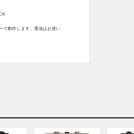
CK
プターで動作します。電池はお使い