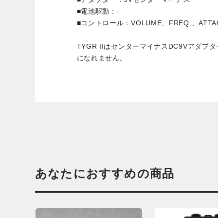
■電池駆動：-
■コントロール：VOLUME、FREQ.、ATTA
TYGR IIはセンターマイナスDC9Vアダ
になれません。
あなたにおすすめの商品