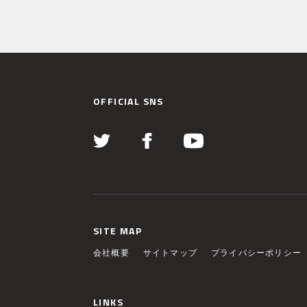
OFFICIAL SNS
SITE MAP
会社概要
サイトマップ
プライバシーポリシー
LINKS