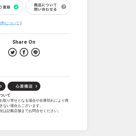
数料について
]
Share On
ついて
お取り寄せとなる場合や在庫切れにより商
きない場合もございます。
況は記載店舗までお問合せください。