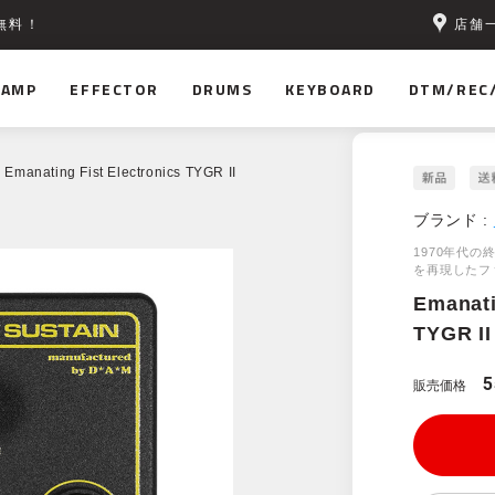
店舗
無料！
AMP
EFFECTOR
DRUMS
KEYBOARD
DTM/REC
 Emanating Fist Electronics TYGR II
ブランド :
1970年代の
を再現したフ
Emanati
TYGR II
5
販売価格