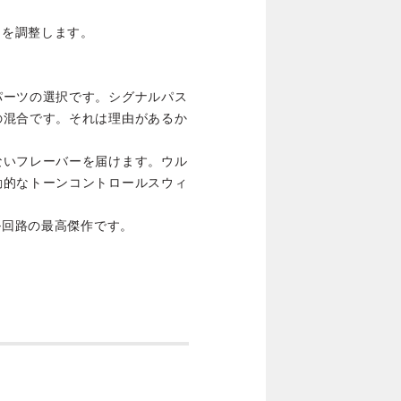
さを調整します。
パーツの選択です。シグナルパス
の混合です。それは理由があるか
ないフレーバーを届けます。ウル
動的なトーンコントロールスウィ
ル回路の最高傑作です。