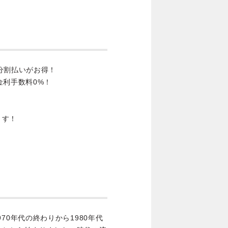
分割払いがお得！
金利手数料0%！
ます！
 IIは、1970年代の終わりから1980年代