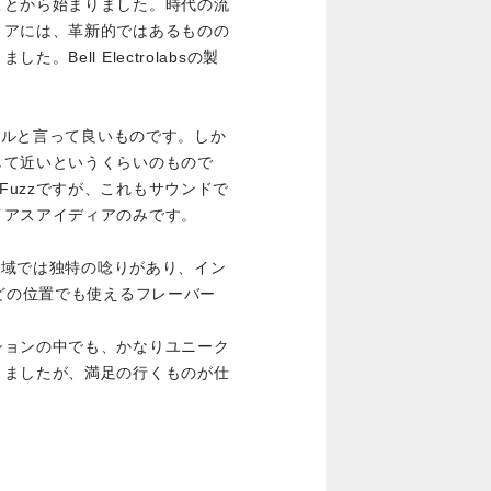
ことから始まりました。時代の流
ィアには、革新的ではあるものの
Bell Electrolabsの製
タイルと言って良いものです。しか
して近いというくらいのもので
bs Fuzzですが、これもサウンドで
イアスアイディアのみです。
。低域では独特の唸りがあり、イン
りどの位置でも使えるフレーバー
ションの中でも、かなりユニーク
りましたが、満足の行くものが仕