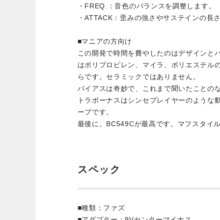
・FREQ.：音色のバランスを調整します。
・ATTACK：歪みの強さやサステインの長
■マニアの方向け
この開発で時間を費やしたのはデザインと
はポリプロピレン、マイラ、ポリエステル
らです。セラミックではありません。
バイアスは奇妙で、これまで聞いたことの
トラボーナスはシンセプレイヤーのような
ープです。
最後に。BC549Cが最高です。マフスタイ
スペック
■種類：ファズ
■アダプター：9Vセンターマイナス