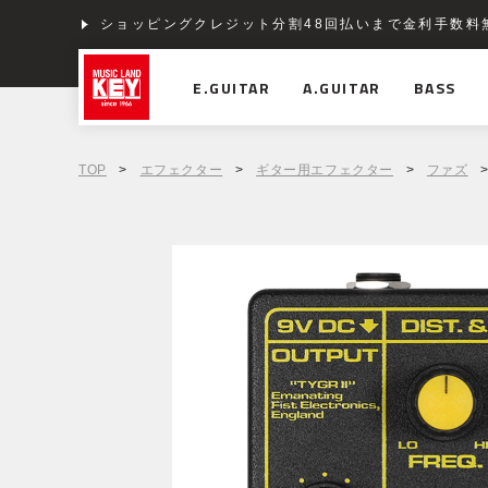
ショッピングクレジット分割48回払いまで金利手数料
E.GUITAR
A.GUITAR
BASS
TOP
>
エフェクター
>
ギター用エフェクター
>
ファズ
>