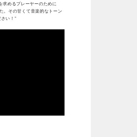
を求めるプレーヤーのために
を設計しました。その甘くて音楽的なトーン
さい！”