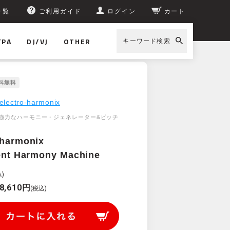
一覧
ご利用ガイド
ログイン
カート
/PA
DJ/VJ
OTHER
キーワード検索
mony Machine
electro-harmonix
強力なハーモニー・ジェネレーター&ピッチ
-harmonix
gent Harmony Machine
)
8,610円
(税込)