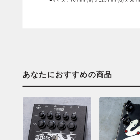
■サイズ：70 mm (w) x 113 mm (d) x 50 m
あなたにおすすめの商品