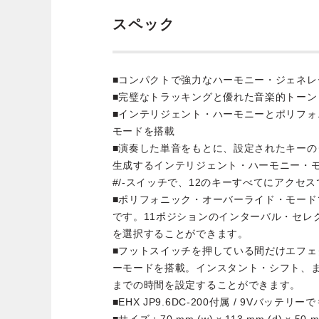
スペック
■コンパクトで強力なハーモニー・ジェネレ
■完璧なトラッキングと優れた音楽的トーン
■インテリジェント・ハーモニーとポリフォ
モードを搭載
■演奏した単音をもとに、設定されたキー
生成するインテリジェント・ハーモニー・
#/-スイッチで、12のキーすべてにアクセ
■ポリフォニック・オーバーライド・モー
です。11ポジションのインターバル・セレ
を選択することができます。
■フットスイッチを押している間だけエフェ
ーモードを搭載。インスタント・シフト、
までの時間を設定することができます。
■EHX JP9.6DC-200付属 / 9Vバッテリ