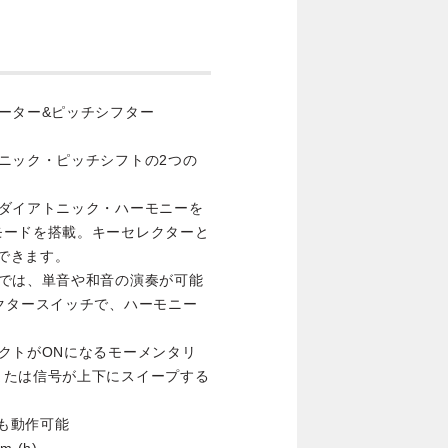
ーター&ピッチシフター
ニック・ピッチシフトの2つの
のダイアトニック・ハーモニーを
モードを搭載。キーセレクターと
スできます。
ドでは、単音や和音の演奏が可能
クタースイッチで、ハーモニー
クトがONになるモーメンタリ
または信号が上下にスイープする
ーでも動作可能