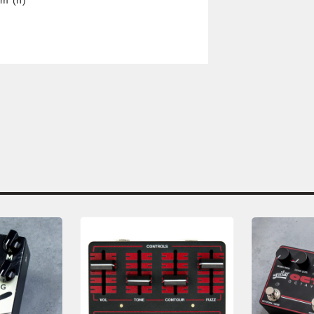
m (h)