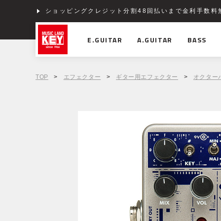
ショッピングクレジット分割48回払いまで金利手数料
E.GUITAR
A.GUITAR
BASS
TOP
>
エフェクター
>
ギター用エフェクター
>
オクター