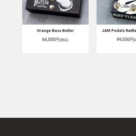
Orange
Bass Butler
JAM Pedals
Rattl
66,000円
49,500円
(税込)