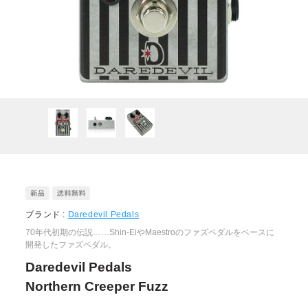
ブランド :
Daredevil Pedals
70年代初期の伝説……Shin-EiやMaestroのファズペダルをベースに
開発したファズペダル。
Daredevil Pedals
Northern Creeper Fuzz