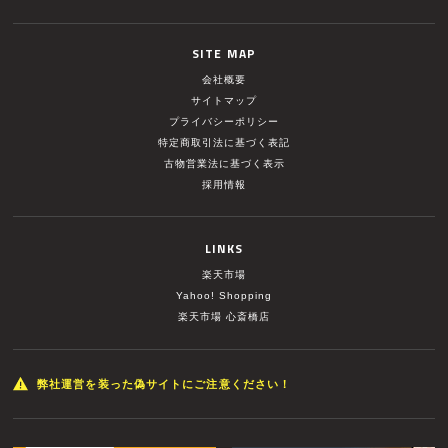
SITE MAP
会社概要
サイトマップ
プライバシーポリシー
特定商取引法に基づく表記
古物営業法に基づく表示
採用情報
LINKS
楽天市場
Yahoo! Shopping
楽天市場 心斎橋店
弊社運営を装った偽サイトにご注意ください！