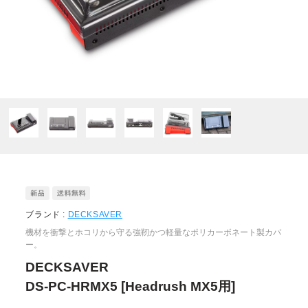
ブランド :
DECKSAVER
機材を衝撃とホコリから守る強靭かつ軽量なポリカーボネート製カバ
ー。
DECKSAVER
DS-PC-HRMX5 [Headrush MX5用]