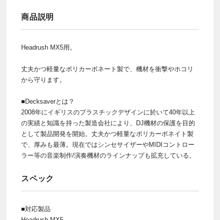
商品説明
Headrush MX5用。
丈夫かつ軽量なポリカーボネート製で、機材を衝撃やホコリ
から守ります。
■Decksaverとは？
2008年にイギリスのプラスチックデザインに於いて40年以上
の実績と知識を持った製造会社により、DJ機材の保護を目的
として製品開発を開始。丈夫かつ軽量なポリカーボネイト製
で、厚みも最薄。現在ではシンセサイザーやMIDIコントロー
ラー等の音楽制作/演奏機材のラインナップも拡充している。
スペック
■対応製品
Headrush MX5